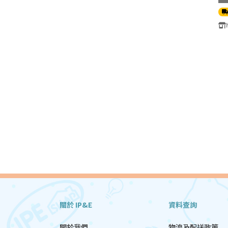
氣
關於 IP&E
資料查詢
關於我們
物流及配送政策