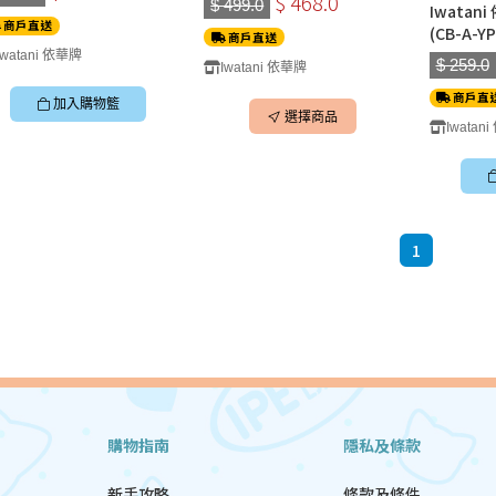
$ 468.0
固定板)
$ 499.0
Iwatan
商戶直送
(CB-A-YP
商戶直送
Iwatani 依華牌
$ 259.0
Iwatani 依華牌
商戶直
加入購物籃
選擇商品
Iwatan
1
購物指南
隱私及條款
新手攻略
條款及條件