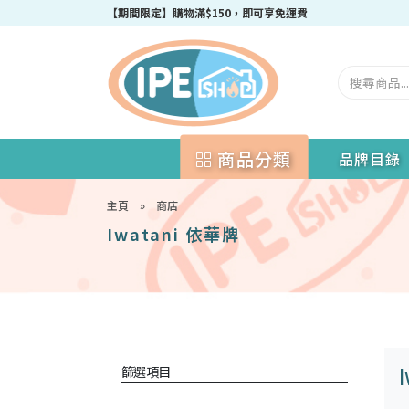
【期間限定】購物滿$150，即可享免運費
商品分類
品牌目錄
主頁
»
商店
Iwatani 依華牌
篩選項目