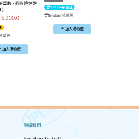
i 依華牌 - 圓形燒烤盤
IPEshop 直送
L)
Iwatani 依華牌
$ 200.0
送
加入購物籃
i 依華牌
加入購物籃
聯絡我們
[email protected]