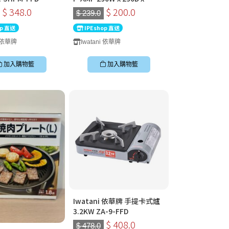
72Hmm
$ 348.0
$ 200.0
$ 239.0
op 直送
IPEshop 直送
i 依華牌
Iwatani 依華牌
加入購物籃
加入購物籃
Iwatani 依華牌 手提卡式爐
3.2KW ZA-9-FFD
$ 408.0
$ 478.0