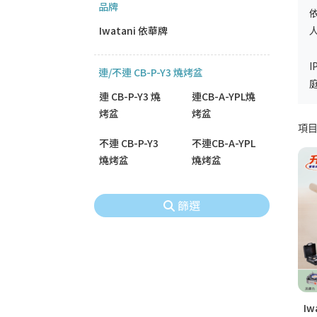
品牌
Iwatani 依華牌
連/不連 CB-P-Y3 燒烤盆
連 CB-P-Y3 燒
連CB-A-YPL燒
烤盆
烤盆
項目 
不連 CB-P-Y3
不連CB-A-YPL
燒烤盆
燒烤盆
篩選
I