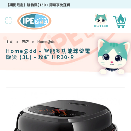
成為IPEshop會員，新會員即可獲得迎新$50購物優惠碼！
主頁
»
商店
»
Home@dd
Home@dd – 智能多功能球釜電
飯煲 (3L) - 玫紅 HR30-R