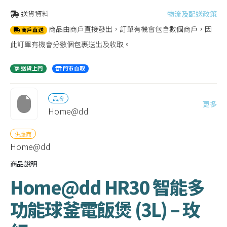
送貨資料
物流及配送政策
商品由商戶直接發出，訂單有機會包含數個商戶，因
商戶直送
此訂單有機會分數個包裹送出及收取。
送貨上門
門市自取
品牌
更多
Home@dd
供應商
Home@dd
商品說明
Home@dd HR30 智能多
功能球釜電飯煲 (3L) – 玫