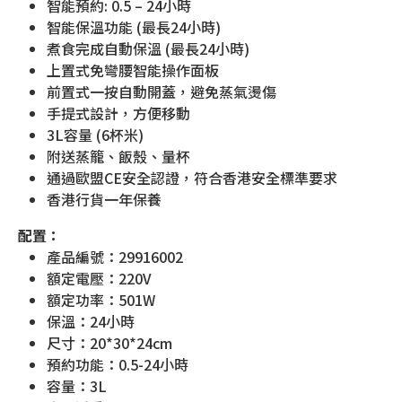
智能預約: 0.5 – 24小時
智能保溫功能 (最長24小時)
煮食完成自動保溫 (最長24小時)
上置式免彎腰智能操作面板
前置式一按自動開蓋，避免蒸氣燙傷
手提式設計，方便移動
3L容量 (6杯米)
附送蒸籠、飯殼、量杯
通過歐盟CE安全認證，符合香港安全標準要求
香港行貨一年保養
配置：
產品編號：29916002
額定電壓：220V
額定功率：501W
保溫：24小時
尺寸：20*30*24cm
預約功能：0.5-24小時
容量：3L