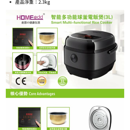
產品淨重：2.3kg