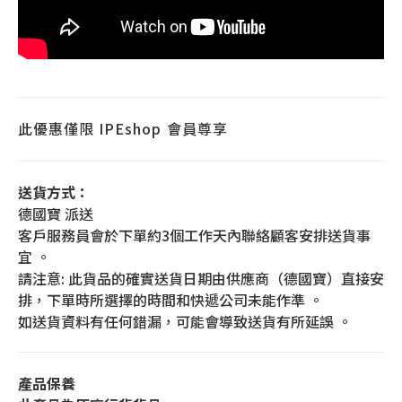
此優惠僅限
IPEshop
會員尊享
送貨方式：
德國寶 派送
客戶服務員會於下單約3個工作天內聯絡顧客安排送貨事
宜 。
請注意: 此貨品的確實送貨日期由供應商（德國寶）直接安
排，下單時所選擇的時間和快遞公司未能作準 。
如送貨資料有任何錯漏，可能會導致送貨有所延誤 。
產品保養