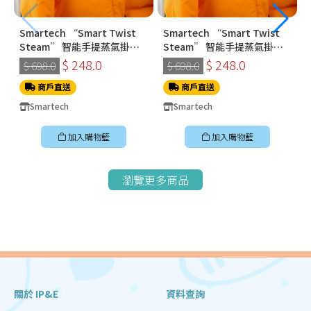
Smartech “Smart Twist
Smartech “Smart Twist
Steam” 智能手提蒸氣掛燙
Steam” 智能手提蒸氣掛燙
機 (SS-8108)
機 (SS-8108)
$ 248.0
$ 248.0
$ 698.0
$ 698.0
商戶直送
商戶直送
Smartech
Smartech
加入購物籃
加入購物籃
瀏覽更多商品
關於 IP&E
資料查詢