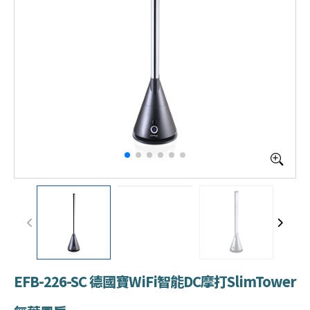
EFB-226-SC 德國寶WiFi智能DC摩打SlimTower