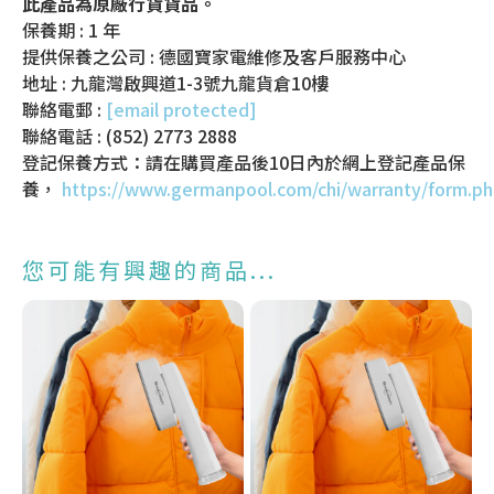
此產品為原廠行貨貨品。
保養期 : 1 年
提供保養之公司 : 德國寶家電維修及客戶服務中心
地址 : 九龍灣啟興道1-3號九龍貨倉10樓
聯絡電郵 :
[email protected]
聯絡電話 : (852) 2773 2888
登記保養方式：請在購買產品後10日內於網上登記產品保
養，
https://www.germanpool.com/chi/warranty/form.p
您可能有興趣的商品...