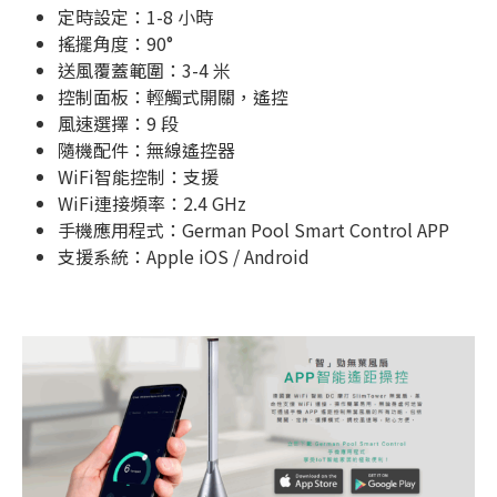
定時設定：1-8 小時
搖擺角度：90°
送風覆蓋範圍：3-4 米
控制面板：輕觸式開關，遙控
風速選擇：9 段
隨機配件：無線遙控器
WiFi智能控制：支援
WiFi連接頻率：2.4 GHz
手機應用程式：German Pool Smart Control APP
支援系統：Apple iOS / Android