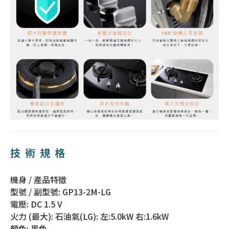
技術規格
機身 / 產品特徵
型號 / 副型號: GP13-2M-LG
電壓: DC 1.5 V
火力 (最大): 石油氣(LG): 左:5.0kW 右:1.6kW
顏色: 黑色