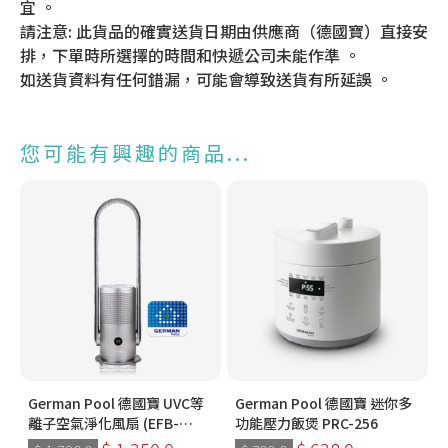
宜 。
請注意: 此貨品的確實送貨日期由供應商（德國寶）直接安
排，下單時所選擇的時間和快遞公司未能作準 。
如送貨資料有任何錯漏，可能會導致送貨有所延誤 。
您可能有興趣的商品...
German Pool 德國寶 UVC等
German Pool 德國寶 迷你多
離子空氣淨化風扇 (EFB-
功能壓力飯煲 PRC-256
PC30-SC)