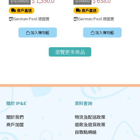
$ 1,350.0
$ 638.0
$ 1,780.0
$ 799.0
商戶直送
商戶直送
German Pool 德國寶
German Pool 德國寶
加入購物籃
加入購物籃
瀏覽更多商品
關於 IP&E
資料查詢
關於我們
物流及配送政策
商戶加盟
退款及退貨政策
自取點網絡