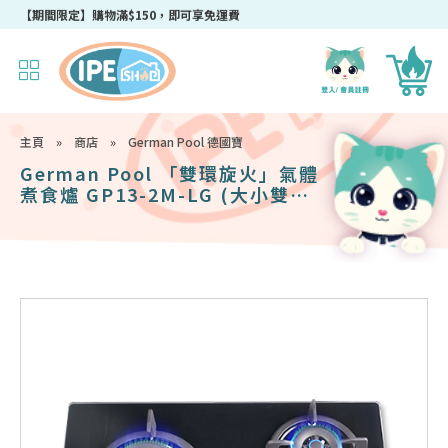
成為IPEshop會員，新會員即可獲得迎新$50購物優惠碼！
主頁
»
商店
»
German Pool 德國寶
German Pool 「雙環旋火」氣體
煮食爐 GP13-2M-LG (大小雙頭)
(黑色)(石油氣)