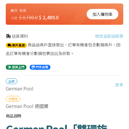
庫存:
有貨
加入購物車
$ 3,780.0
$ 2,489.0
小計:
送貨資料
物流及配送政策
商品由商戶直接發出，訂單有機會包含數個商戶，因
商戶直送
此訂單有機會分數個包裹送出及收取。
送貨上門
門市自取
品牌
更多
German Pool
供應商
German Pool 德國寶
商品說明
German Pool「雙環旋