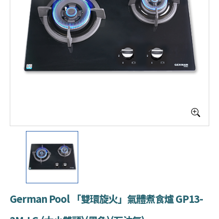
German Pool 「雙環旋火」氣體煮食爐 GP13-