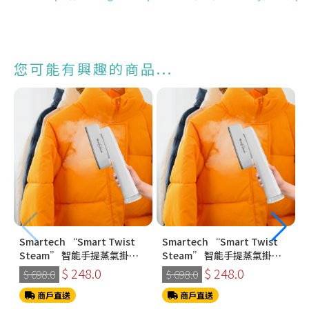
您可能有興趣的商品...
Smartech “Smart Twist
Smartech “Smart Twist
Steam” 智能手提蒸氣掛燙
Steam” 智能手提蒸氣掛燙
機 (SS-8108)
機 (SS-8108)
$ 248.0
$ 248.0
$ 698.0
$ 698.0
商戶直送
商戶直送