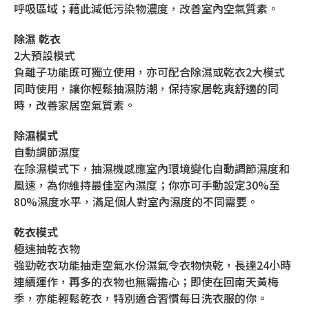
呼吸區域；藉此減低污染物濃度，改善室內空氣質素。
除濕 乾衣
2大預設模式
負離子功能既可獨立使用，亦可配合除濕或乾衣2大模式
同時使用，讓你輕鬆抽濕防潮，保持家居乾爽舒適的同
時，改善家居空氣質素。
除濕模式
自動調節濕度
在除濕模式下，抽濕機感應室內環境變化自動調節濕度和
風速，為你維持最佳室內濕度；你亦可手動設定30%至
80%濕度水平，滿足個人對室內濕度的不同需要。
乾衣模式
極速抽乾衣物
強勁乾衣功能抽走空氣水份濕氣令衣物快乾，長達24小時
連續運作，再多的衣物也無需擔心；即使在回南天黃梅
季，亦能輕鬆乾衣，特別適合習慣每日洗衣服的你。