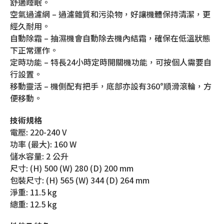
舒適睡眠。
空氣過濾網 – 過濾雜質和污染物，好讓機體保持清潔，更
經久耐用。
自動除霜 – 抽濕機會自動除去機內結霜，確保在低溫狀態
下正常運作。
定時功能 – 特長24小時定時開關機功能，可按個人需要自
行設置。
移動靈活 – 機側配有把手，底部亦設有360°順滑滾輪，方
便移動。
技術規格
電壓: 220-240 V
功率 (最大): 160 W
儲水容量: 2 公升
尺寸: (H) 500 (W) 280 (D) 200 mm
包裝尺寸: (H) 565 (W) 344 (D) 264 mm
淨重: 11.5 kg
總重: 12.5 kg