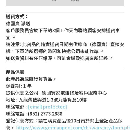
送貨方式：
德國寶 派送
客戶服務員會於下單約3個工作天內聯絡顧客安排送貨事
宜 。
請注意: 此貨品的確實送貨日期由供應商（德國寶）直接安
排，下單時所選擇的時間和快遞公司未能作準 。
如送貨資料有任何錯漏，可能會導致送貨有所延誤 。
產品保養
此產品為原廠行貨貨品。
保養期 : 1 年
提供保養之公司 : 德國寶家電維修及客戶服務中心
地址 : 九龍灣啟興道1-3號九龍貨倉10樓
聯絡電郵 :
[email protected]
聯絡電話 : (852) 2773 2888
登記保養方式：請在購買產品後10日內於網上登記產品保
養，
https://www.germanpool.com/chi/warranty/form.p