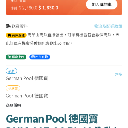
庫存:
有貨
加入購物車
$ 2,780.0
$ 1,830.0
小計:
送貨資料
物流及配送政策
商品由商戶直接發出，訂單有機會包含數個商戶，因
商戶直送
此訂單有機會分數個包裹送出及收取。
送貨上門
門市自取
品牌
更多
German Pool 德國寳
供應商
German Pool 德國寶
商品說明
German Pool 德國寶