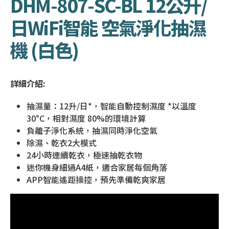
DHM-807-SC-BL 12公升/
日WiFi智能 空氣淨化抽濕
機 (白色)
詳細介紹:
抽濕量：12升/日*，智能自動控制濕度 *以溫度
30°C，相對濕度 80%的環境計算
負離子淨化系統，抽濕同時淨化空氣
除濕、乾衣2大模式
24小時連續乾衣，極速抽乾衣物
迷你機身細過A4紙，適合家居每個角落
APP智能遙距操控，預先準備乾爽家居