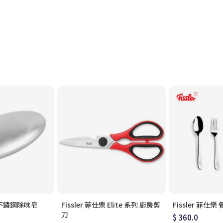
樂 不鏽鋼除味皂
Fissler 菲仕樂 Elite 系列 廚房剪
Fissler 菲仕樂
刀
$ 360.0