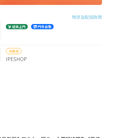
物流及配送政策
送貨上門
門市自取
供應商
IPESHOP