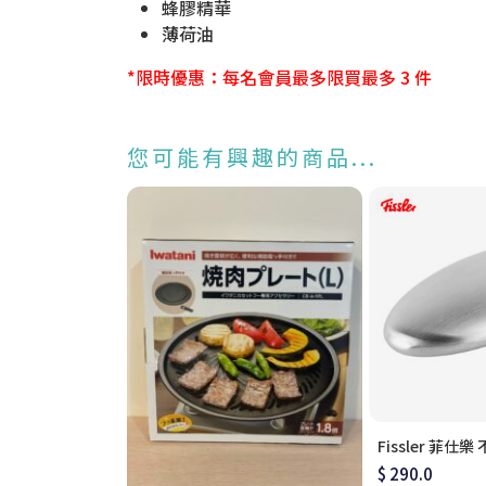
蜂膠精華
薄荷油
*限時優惠：每名會員最多限買最多 3 件
您可能有興趣的商品...
Fissler 菲仕
$ 290.0