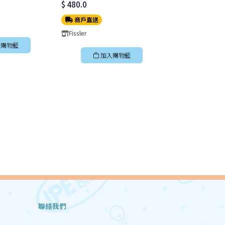
$ 480.0
$ 320.0
商戶直送
商戶直送
Fissler
Fissler
購物籃
加入購物籃
加入
聯絡我們