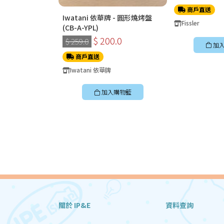
商戶直送
Iwatani 依華牌 - 圓形燒烤盤
Fissler
(CB-A-YPL)
$ 200.0
$ 259.0
加
商戶直送
Iwatani 依華牌
加入購物籃
關於 IP&E
資料查詢