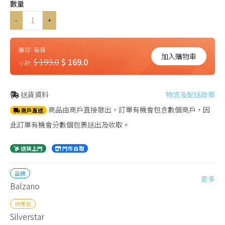
數量
-
+
庫存:
有貨
加入購物車
$ 199.0
$ 169.0
小計:
送貨資料
物流及配送政策
商品由商戶直接發出，訂單有機會包含數個商戶，因
商戶直送
此訂單有機會分數個包裹送出及收取。
送貨上門
門市自取
品牌
更多
Balzano
供應商
Silverstar