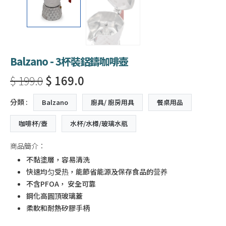
Balzano - 3杯裝鋁鑄咖啡壺
$ 199.0
$ 169.0
分類 :
Balzano
廚具/ 廚房用具
餐桌用品
咖啡杯/壺
水杯/水樽/玻璃水瓶
商品簡介：
不黏塗層，容易清洗
快速均匀受热，能節省能源及保存食品的营养
不含PFOA， 安全可靠
鋼化高圓頂玻璃蓋
柔軟和耐熱矽膠手柄