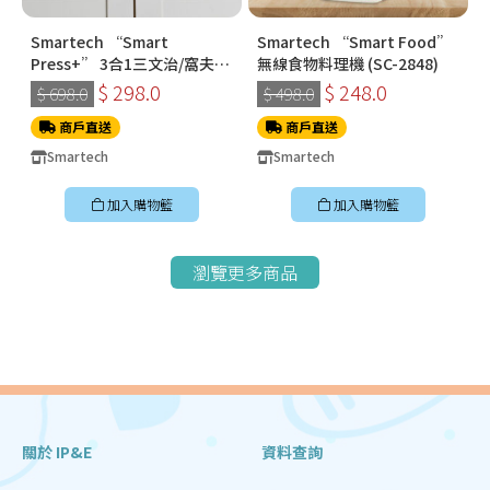
Smartech “Smart
Smartech “Smart Food”
Press+” 3合1三文治/窩夫/
無線食物料理機 (SC-2848)
冬甩機 SM-2228
$ 298.0
$ 248.0
$ 698.0
$ 498.0
商戶直送
商戶直送
Smartech
Smartech
加入購物籃
加入購物籃
瀏覽更多商品
關於 IP&E
資料查詢