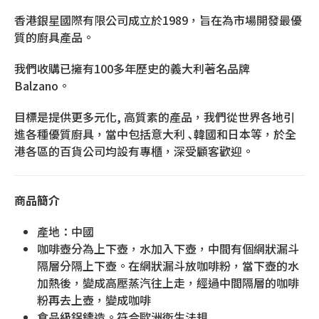
香港銀星國際有限公司成立於1989，旨在為市場開發最優
質的廚具產品。
我們收購已擁有100多年歷史的義大利著名品牌
Balzano。
目標是提供更多元化, 高質素的產品，我們從世界各地引
進各種優質廚具，當中包括意大利 ､韓國和日本等，於全
港各區的百貨公司均設有專櫃，深受顧客歡迎。
商品簡介
產地：中國
咖啡壺分為上下壺，水加入下壺，中間有個網狀漏斗
隔層分隔上下壺。在網狀漏斗放咖啡粉，當下壺的水
加熱後，變成高壓蒸汽往上走，經過中間隔層的咖啡
粉再去上壺，變成咖啡
食品級鋁鑄造。符合歐洲衛生法規