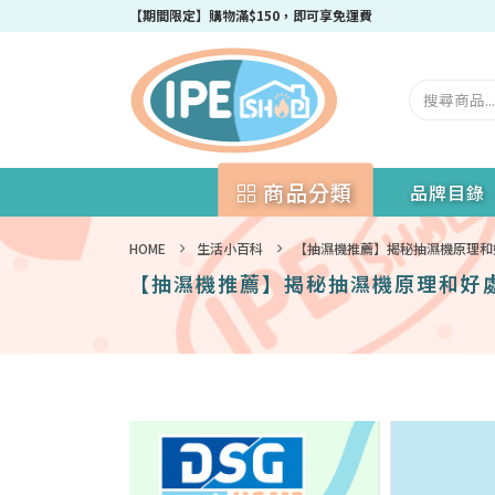
成為IPEshop會員，新會員即可獲得迎新$50購物優惠碼！
商品分類
品牌目錄
HOME
生活小百科
【抽濕機推薦】揭秘抽濕機原理和
【抽濕機推薦】揭秘抽濕機原理和好