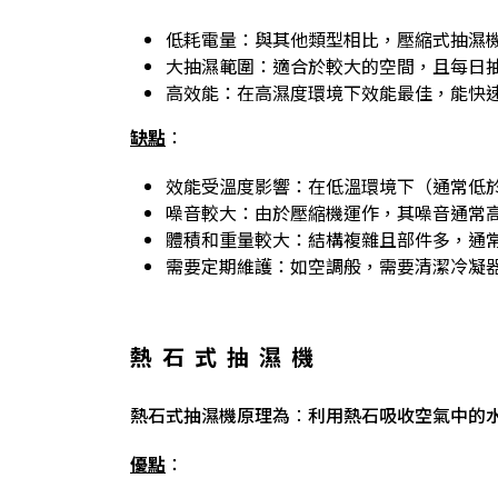
低耗電量：與其他類型相比，壓縮式抽濕
大抽濕範圍：適合於較大的空間，且每日
高效能：在高濕度環境下效能最佳，能快
缺點
：
效能受溫度影響：在低溫環境下（通常低於1
噪音較大：由於壓縮機運作，其噪音通常
體積和重量較大：結構複雜且部件多，通
需要定期維護：如空調般，需要清潔冷凝
熱石式抽濕機
熱石式抽濕機原理為︰利用熱石吸收空氣中的
優點
：