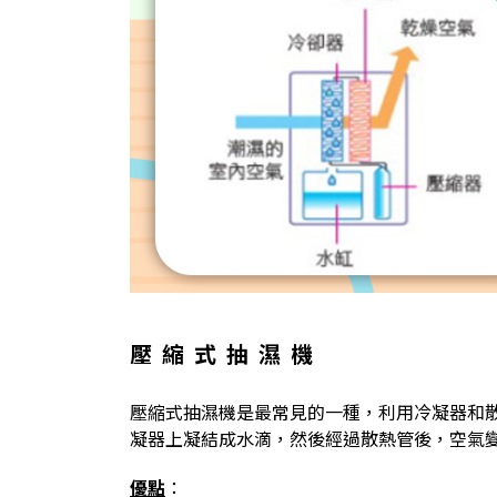
壓縮式抽濕機
壓縮式抽濕機是最常見的一種，利用冷凝器和
凝器上凝結成水滴，然後經過散熱管後，空氣
優點
：