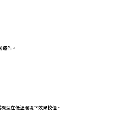
常運作。
種機型在低溫環境下效果較佳。