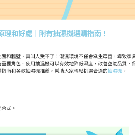
原理和好處｜附有抽濕機選購指南！
的地面和牆壁，真叫人受不了！潮濕環境不僅會滋生霉菌，導致家
著重要角色。使用抽濕機可以有效地降低濕度，改善空氣品質，
購指南和各款
抽濕機推薦
，幫助大家輕鬆挑選合適的
抽濕機
。
混合式。