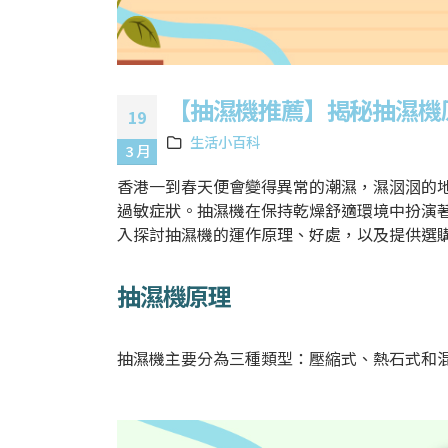
【抽濕機推薦】揭秘抽濕機
19
生活小百科
3 月
香港一到春天便會變得異常的潮濕，濕𣲷𣲷
過敏症狀。抽濕機在保持乾燥舒適環境中扮演
入探討抽濕機的運作原理、好處，以及提供選
抽濕機原理
抽濕機主要分為三種類型：壓縮式、熱石式和