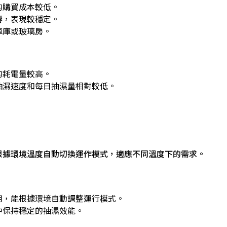
的購買成本較低。
響，表現較穩定。
車庫或玻璃房。
的耗電量較高。
抽濕速度和每日抽濕量相對較低。
根據環境溫度自動切換運作模式，適應不同溫度下的需求。
用，能根據環境自動調整運行模式。
中保持穩定的抽濕效能。