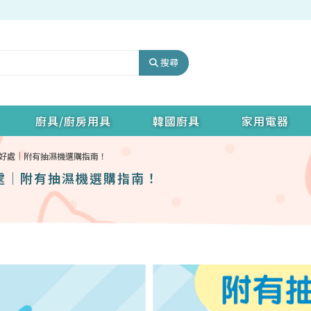
搜尋
廚具/廚房用具
韓國廚具
家用電器
好處｜附有抽濕機選購指南！
處｜附有抽濕機選購指南！