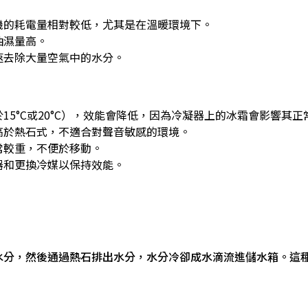
機的耗電量相對較低，尤其是在溫暖環境下。
抽濕量高。
速去除大量空氣中的水分。
5°C或20°C），效能會降低，因為冷凝器上的冰霜會影響其正
高於熱石式，不適合對聲音敏感的環境。
常較重，不便於移動。
器和更換冷媒以保持效能。
水分，然後通過熱石排出水分，水分冷卻成水滴流進儲水箱。這