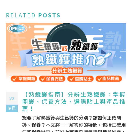
RELATED
POSTS
【熟鐵鑊指南】分辨生熟鐵鑊：掌握
19
開鑊、保養方法、選購貼士與產品推
薦！
3 月
想要了解熟鐵鑊與生鐵鑊的分別？該如何正確開
鑊、保養？本文將一一解答你的疑問，包括正確用
法和保養秘訣，並附上實用選購建議與產品推薦，