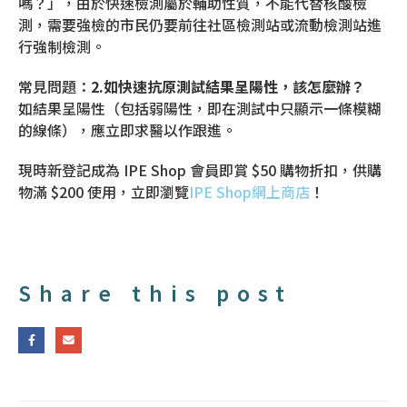
嗎？」，由於快速檢測屬於輔助性質，不能代替核酸檢
測，需要強檢的市民仍要前往社區檢測站或流動檢測站進
行強制檢測。
常見問題：
2.如快速抗原測試結果呈陽性，該怎麼辦？
如結果呈陽性（包括弱陽性，即在測試中只顯示一條模糊
的線條），應立即求醫以作跟進。
現時新登記成為 IPE Shop 會員即賞 $50 購物折扣，供購
物滿 $200 使用，立即瀏覽
IPE Shop網上商店
！
Share this post