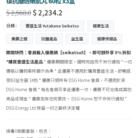
復抗醣透嫩肌丸 60粒 x3盒
$ 2,568.0
$ 2,234.2
分類 :
豐盛生活 Yutakana Seikatsu
健康生活
美饌之選
抗醣產品
益生菌
健康保健品
期間快閃：會員輸入優惠碼【
seikatsu5
】，即可額外享
5%
折扣
*
購買豐盛生活產
品
* 優惠期間限定，隨時完結而不另行通知 *一切
價格以購物車所顯示為準 * 此優惠不適用於購買豐盛生活 – 舒暢感
受B3益生菌 14包 * 優惠只限所有 DSG Home 會員，不適用於非
DSG Home 會員 * 每名會員可享此優惠一次，優惠不可兌換成其他
商品或現金 * 優惠如有任何更改， DSG Home 恕不作另行通知 *
DSG Energy Ltd 保留一切之最終決定權
排毒X助眠套裝，包含：