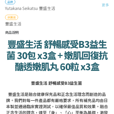
品牌
更多
Yutakana Seikatsu 豐盛生活
供應商
豐盛生活
商品說明
豐盛生活 舒暢感受B3益生
菌 30包 x3盒 + 嫩肌回復抗
醣透嫩肌丸 60粒 x3盒
豐盛生活 舒暢感受B3益生菌
豐盛生活是融合健康保充品和正念生活理念而創造的品
牌。我們對每一件產品都有嚴格要求，所有補充品均由日
本製並通過臨床實證測試，以確保最佳品質和效果。融合
正念生活的理念，達至「身」、「心」平衡為基礎，激發