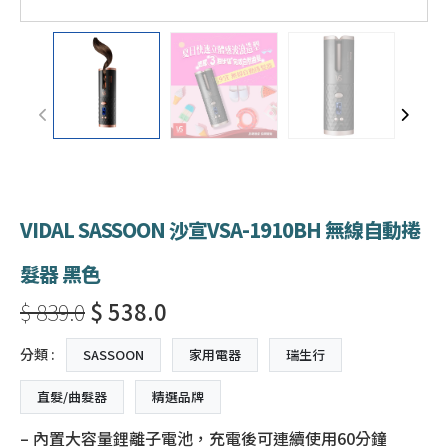
VIDAL SASSOON 沙宣VSA-1910BH 無線自動捲
髮器 黑色
$ 839.0
$ 538.0
分類 :
SASSOON
家用電器
瑞生行
直髮/曲髮器
精選品牌
– 內置大容量鋰離子電池，充電後可連續使用60分鐘