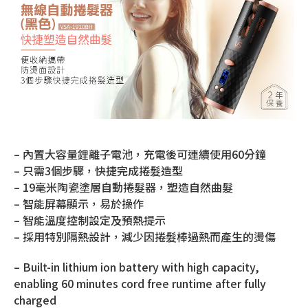
– 內置大容量鋰離子電池，充電後可連續使用60分鐘
– 只需3個步驟，快捷完成捲髮造型
– 19毫米陶瓷塗層自動捲髮器，塑造自然曲髮
– 智能屏幕顯示，易於操作
– 智能溫度控制設定及預熱提示
– 採用特別隔熱設計，減少因捲髮棒過熱而產生的燙傷
– Built-in lithium ion battery with high capacity,
enabling 60 minutes cord free runtime after fully
charged