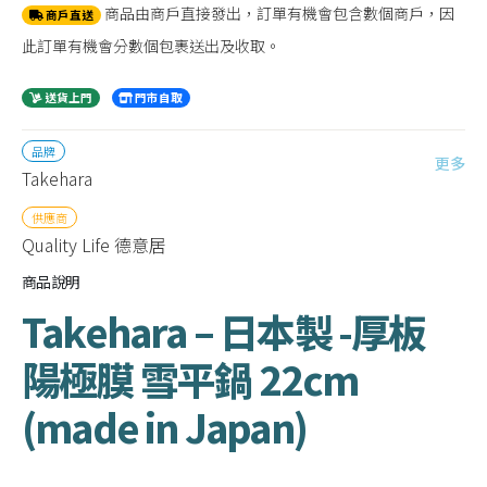
商品由商戶直接發出，訂單有機會包含數個商戶，因
商戶直送
此訂單有機會分數個包裹送出及收取。
送貨上門
門市自取
品牌
更多
Takehara
供應商
Quality Life 德意居
商品說明
Takehara – 日本製 -厚板
陽極膜 雪平鍋 22cm
(made in Japan)