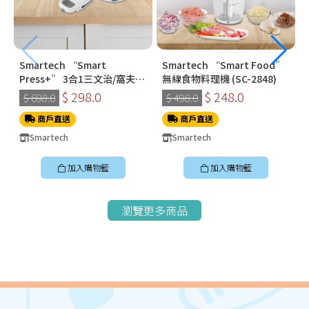
Smartech “Smart
Smartech “Smart Food”
Press+” 3合1三文治/窩夫/
無線食物料理機 (SC-2848)
冬甩機 SM-2228
$ 298.0
$ 248.0
$ 698.0
$ 498.0
商戶直送
商戶直送
Smartech
Smartech
加入購物籃
加入購物籃
瀏覽更多商品