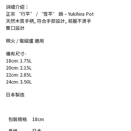
詳細介紹：
正宗 “行平” / “雪平” 鍋 – Yukihira Pot
天然木質手柄, 符合手部設計, 易握不燙手
雙口設計
明火 / 電磁爐 適用
備有尺寸-
18cm: 1.75L
20cm: 2.15L
22cm: 2.85L
24cm: 3.50L
日本製造
包裝規格
18cm
產地
日本