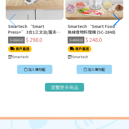
Smartech “Smart
Smartech “Smart Food”
Press+” 3合1三文治/窩夫/
無線食物料理機 (SC-2848)
冬甩機 SM-2228
$ 298.0
$ 248.0
$ 698.0
$ 498.0
商戶直送
商戶直送
Smartech
Smartech
加入購物籃
加入購物籃
瀏覽更多商品