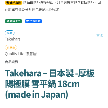
商品由商戶直接發出，訂單有機會包含數個商戶，因
商戶直送
此訂單有機會分數個包裹送出及收取。
送貨上門
門市自取
品牌
更多
Takehara
供應商
Quality Life 德意居
商品說明
Takehara – 日本製 -厚板
陽極膜 雪平鍋 18cm
(made in Japan)