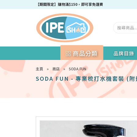
成為IPEshop會員，新會員即可獲得迎新$50購物優惠碼！
【期間限定】購物滿$150，即可享免運費
商品分類
品牌目錄
主頁
»
商店
»
SODA FUN
SODA FUN - 專業梳打水機套裝 (