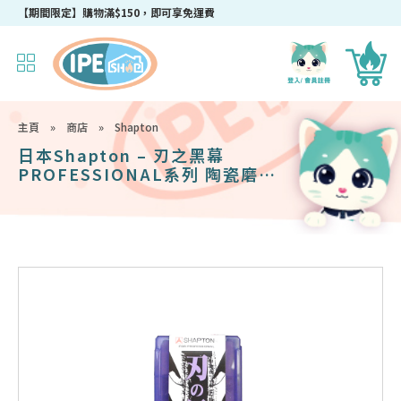
【期間限定】購物滿$150，即可享免運費
主頁
»
商店
»
Shapton
日本Shapton – 刃之黑幕
PROFESSIONAL系列 陶瓷磨刀
石 #30000