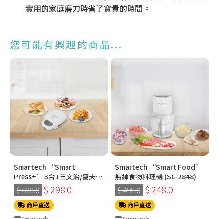
實用的家庭磨刀時省了寶貴的時間。
您可能有興趣的商品...
Smartech “Smart
Smartech “Smart Food”
Press+” 3合1三文治/窩夫/
無線食物料理機 (SC-2848)
冬甩機 SM-2228
$ 298.0
$ 248.0
$ 698.0
$ 498.0
商戶直送
商戶直送
Smartech
Smartech