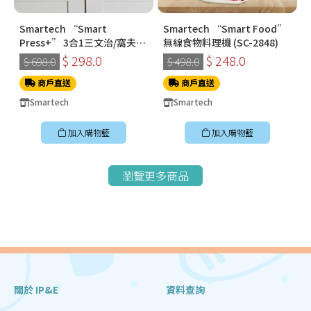
Smartech “Smart
Smartech “Smart Food”
Press+” 3合1三文治/窩夫/
無線食物料理機 (SC-2848)
冬甩機 SM-2228
$ 298.0
$ 248.0
$ 698.0
$ 498.0
商戶直送
商戶直送
Smartech
Smartech
加入購物籃
加入購物籃
瀏覽更多商品
關於 IP&E
資料查詢