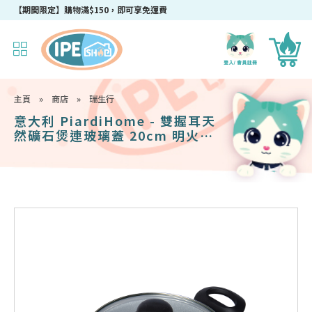
【期間限定】購物滿$150，即可享免運費
主頁
»
商店
»
瑞生行
意大利 PiardiHome - 雙握耳天
然礦石煲連玻璃蓋 20cm 明火適
用