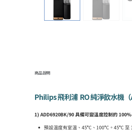
商品說明
Philips 飛利浦 RO 純淨飲水機（
1) ADD6920BK
/90 具備可變溫度控制的 100
預設溫度有室溫、45°C、100°C。45°C 