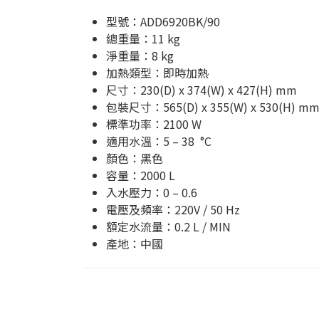
型號：
ADD6920BK
/90
總重量：11 kg
淨重量：8 kg
加熱類型：即時加熱
尺寸：230(D) x 374(W) x 427(H) mm
包裝尺寸：565(D) x 355(W) x 530(H) m
標準功率：2100 W
適用水溫：5 – 38 °C
顏色：黑色
容量：2000 L
入水壓力：0 – 0.6
電壓及頻率：220V / 50 Hz
額定水流量：0.2 L / MIN
產地：中國