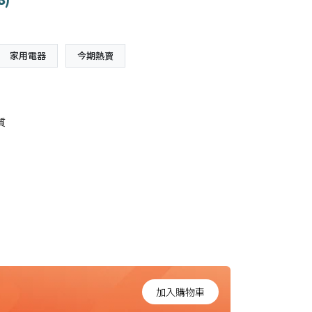
家用電器
今期熱賣
質
加入購物車