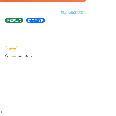
物流及配送政策
送貨上門
門市自取
供應商
Winco Century
。