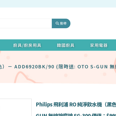
搜尋
廚具/廚房用具
韓國廚具
家用電器
）－ ADD6920BK/90 (限時送: OTO S-GUN 
Philips 飛利浦 RO 純淨飲水機（黑色）－
GUN 無線按摩槍 SG-300 價值：$99