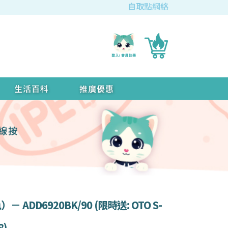
自取點網絡
生活百科
推廣優惠
無線按
 ADD6920BK/90 (限時送: OTO S-
8)