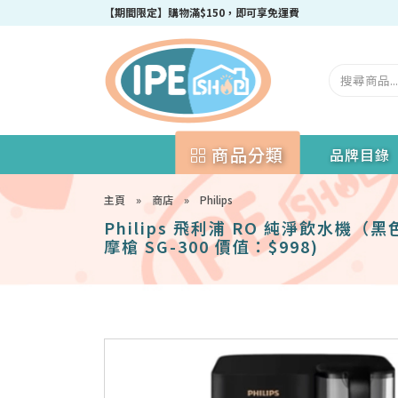
成為IPEshop會員，新會員即可獲得迎新$50購物優惠碼！
商品分類
品牌目錄
主頁
»
商店
»
Philips
Philips 飛利浦 RO 純淨飲水機（黑色
摩槍 SG-300 價值：$998)