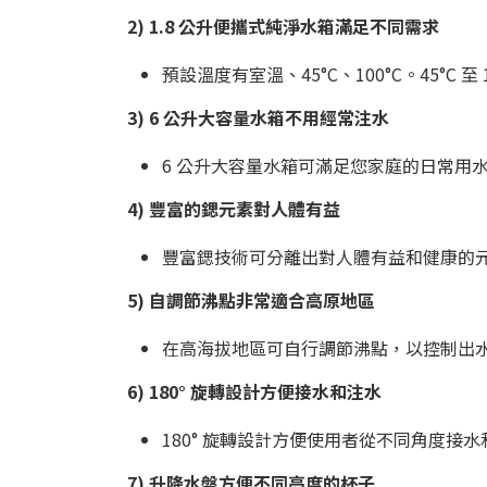
2) 1.8 公升便攜式純淨水箱滿足不同需求
預設溫度有室溫、45°C、100°C。45°C 
3) 6 公升大容量水箱不用經常注水
6 公升大容量水箱可滿足您家庭的日常用
4) 豐富的鍶元素對人體有益
豐富鍶技術可分離出對人體有益和健康的
5) 自調節沸點非常適合高原地區
在高海拔地區可自行調節沸點，以控制出
6) 180° 旋轉設計方便接水和注水
180° 旋轉設計方便使用者從不同角度接
7) 升降水盤方便不同高度的杯子