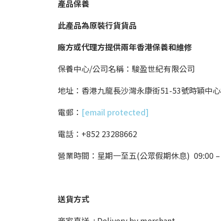
產品保養
此產品為原裝行貨貨品
廠方或代理方提供兩年香港保養和維修
保養中心/公司名稱：駿盈世紀有限公司
地址：香港九龍長沙灣永康街51-53號時穎中心8
電郵：
[email protected]
電話：+852 23288662
營業時間：星期一至五(公眾假期休息) 09:00 – 13:00
送貨方式
商家直送 : Delivery by merchant