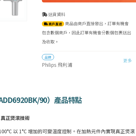
送貨資料
商品由商戶直接發出，訂單有機會
商戶直送
包含數個商戶，因此訂單有機會分數個包裹送出
及收取。
品牌
更多
Philips 飛利浦
ADD6920BK
/90）產品特點
% 真正煲滾技術
至 100°C 以 1°C 增加的可變溫度控制。在加熱元件內實現真正煲滾