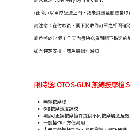
(此商戶以車隊配送上門，故未能送至順豐自取
請注意：在付款後，閣下將收到訂單之相關確
商戶將於14個工作天內盡快送貨到閣下指定的
如有特定安排，商戶將個別通知
限時送: OTO S-GUN 無線按摩槍 S
無線按摩槍
6檔按摩速度調校
4個可更換按摩插件提供不同按摩觸感及效
一鍵操作，方便易用
人體工學握柄設計，易於掌握，輕巧便携