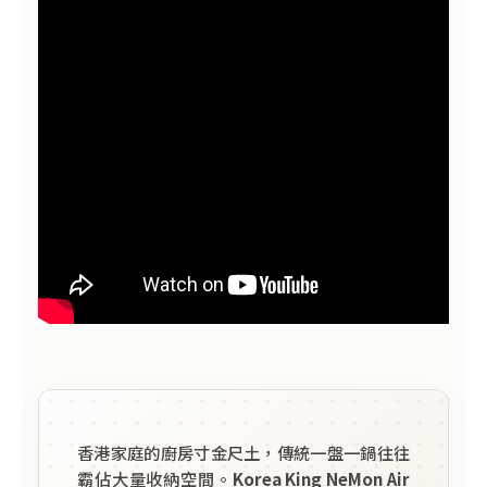
香港家庭的廚房寸金尺土，傳統一盤一鍋往往
霸佔大量收納空間。
Korea King NeMon Air