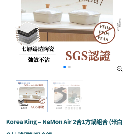
Korea King – NeMon Air 2合1方鍋組合 (米白