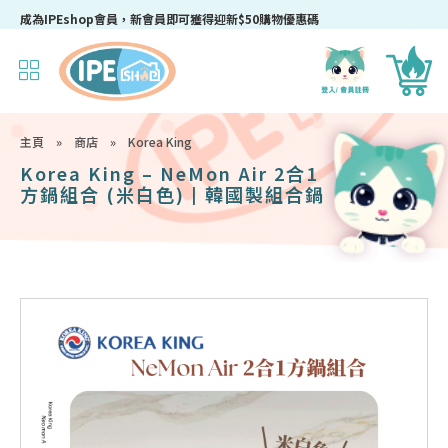
成為IPEshop會員，新會員即可獲得迎新$50購物優惠碼！
主頁
»
商店
»
Korea King
Korea King – NeMon Air 2合1
方鍋組合 (米白色) | 韓國製組合鍋