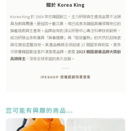
關於 Korea King
Korea King 於 1984 年在韓國創立，主力研發與生產高品質不沾鍋
具及廚具周邊。歷經四十載沉澱，現已成長為韓國具備領導地位的
旗艦級廚具生產商。品牌自有的頂尖研發中心專注科學技術創新，
成功研發出多款兼具「無毒健康」與「極致蓄熱」的天然抗刮陶瓷
與花崗岩塗層技術。其產品暢銷全球超過 23 個國家與地區，更多
次榮獲韓國最佳客戶滿意度品牌，更是
2023 韓國最優品牌大獎廚
具類得主
，深受全球家庭的長久信賴。
IPESHOP 授權經銷特惠發售
您可能有興趣的商品...