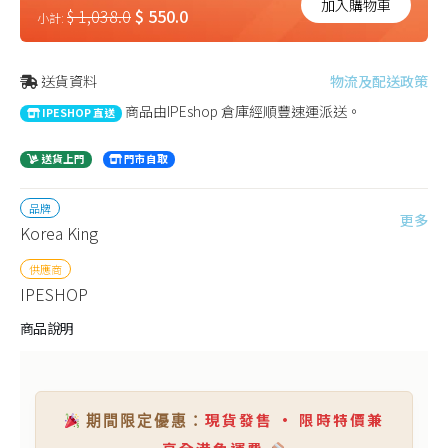
加入購物車
$ 1,038.0
$ 550.0
小計:
送貨資料
物流及配送政策
商品由IPEshop 倉庫經順豐速運派送。
IPESHOP 直送
送貨上門
門市自取
品牌
更多
Korea King
供應商
IPESHOP
商品說明
現貨發售 • 限時特價兼
期間限定優惠：