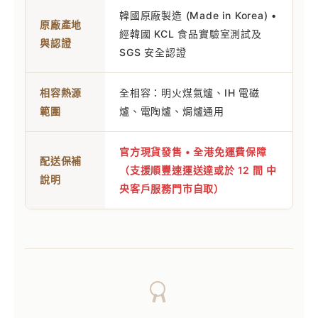
韓國原廠製造 (Made in Korea) •
原廠產地
經韓國 KCL 食品實驗室測試及
與認證
SGS 安全認證
相容熱源
全相容：明火煤氣爐、IH 電磁
範圍
爐、電陶爐、焗爐通用
官方現貨發售 • 全港免運費保障
配送保補
（支援順豐速運送達或於 12 間 中
說明
央客戶服務門市自取）