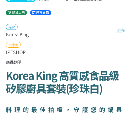
送貨上門
門市自取
品牌
更多
Korea King
供應商
IPESHOP
商品說明
Korea King 高質感食品級
矽膠廚具套裝(珍珠白)
料理的最佳拍檔，守護您的鍋具