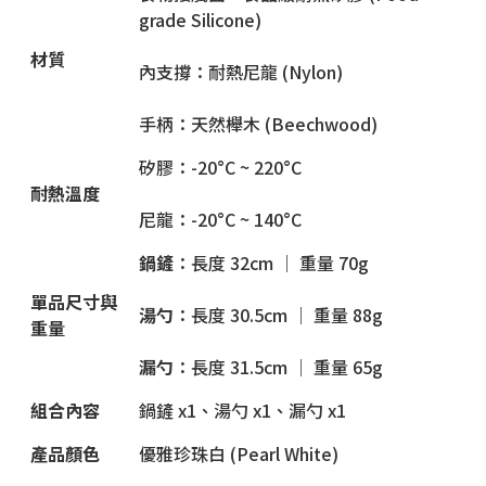
grade Silicone)
材質
內支撐：耐熱尼龍 (Nylon)
手柄：天然櫸木 (Beechwood)
矽膠：-20°C ~ 220°C
耐熱溫度
尼龍：-20°C ~ 140°C
鍋鏟
：長度 32cm ｜ 重量 70g
單品尺寸與
湯勺
：長度 30.5cm ｜ 重量 88g
重量
漏勺
：長度 31.5cm ｜ 重量 65g
組合內容
鍋鏟 x1、湯勺 x1、漏勺 x1
產品顏色
優雅珍珠白 (Pearl White)