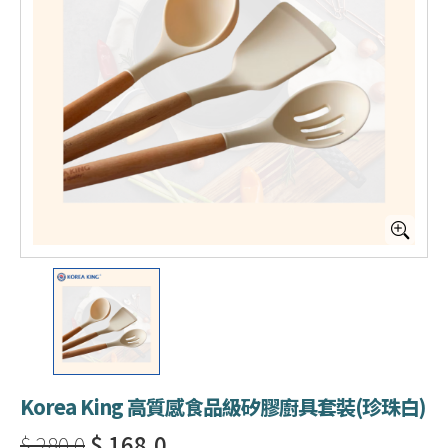
Korea King 高質感食品級矽膠廚具套裝(珍珠白)
$ 280.0
$ 168.0