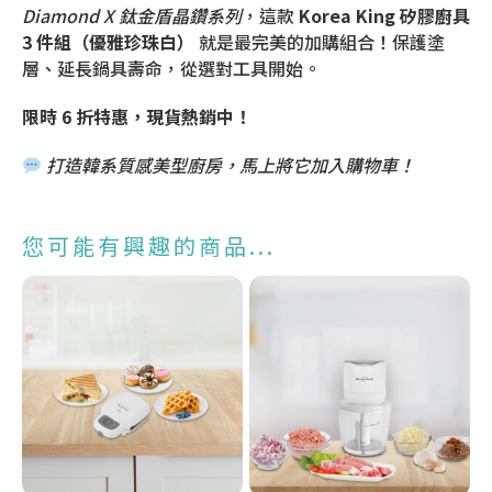
Diamond X 鈦金盾晶鑽系列
，這款
Korea King 矽膠廚具
3 件組（優雅珍珠白）
就是最完美的加購組合！保護塗
層、延長鍋具壽命，從選對工具開始。
限時 6 折特惠，現貨熱銷中！
打造韓系質感美型廚房，馬上將它加入購物車！
您可能有興趣的商品...