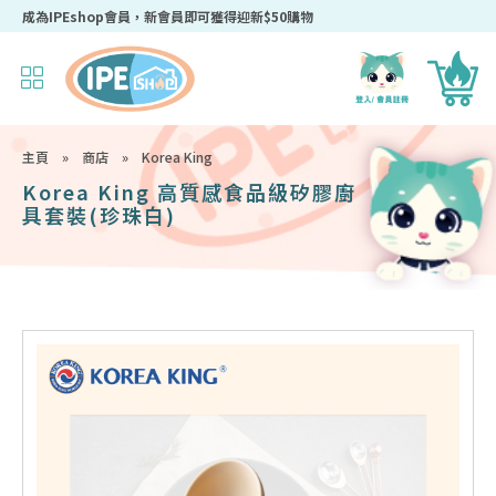
成為IPEshop會員，新會員即可獲得迎新$50購物優惠碼！
主頁
»
商店
»
Korea King
Korea King 高質感食品級矽膠廚
具套裝(珍珠白)