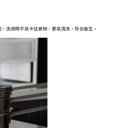
固，洗滌時不易卡住食物，更易清洗，符合衛生。