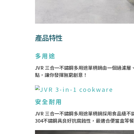
產品特性
多用途
JVR 三合一不鏽鋼多用途單柄鍋由一個過濾層
點，讓你發揮無窮創意！
安全耐用
JVR 三合一不鏽鋼多用途單柄鍋採用食品級不
304不鏽鋼具良好抗腐蝕性，最適合便當盒等