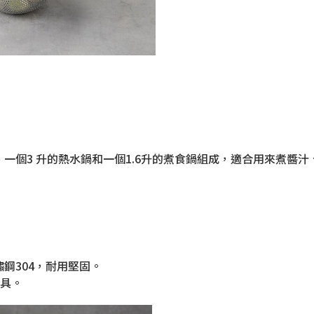
、一個3 升的熱水鍋和一個1.6升的煮食鍋組成，適合用來煮醬
鏽鋼304，耐用堅固。
餐具。