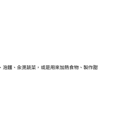
汁、泡麵、汆燙蔬菜，或是用來加熱食物、製作甜