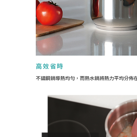
高效省時
不鏽鋼鍋導熱均勻，而熱水鍋將熱力平均分佈