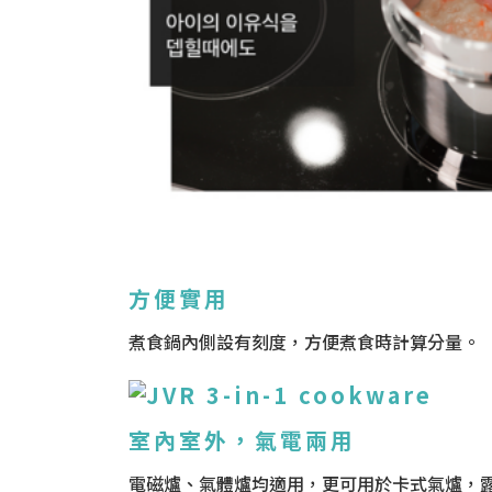
方便實用
煮食鍋內側設有刻度，方便煮食時計算分量。
室內室外，氣電兩用
電磁爐、氣體爐均適用，更可用於卡式氣爐，