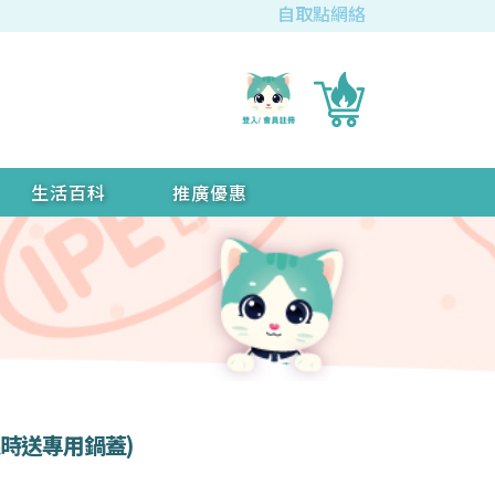
自取點網絡
生活百科
推廣優惠
(限時送專用鍋蓋)