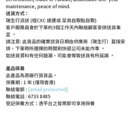
maintenance, peace of mind.
送貨方式：
瑞生行派送 (經CXC 速運或 菜鳥自取點自取)
客戶服務員會於下單約3個工作天內聯絡顧客安排送貨事
宜 。
請注意: 此貨品的確實送貨日期由供應商（瑞生行）直接安
排，下單時所選擇的時間和快遞公司未能作準 。
如送貨資料有任何錯漏，可能會導致送貨有所延誤 。
產品保養
此產品為原廠行貨貨品。
保養期 : 1 年 (僅限香港)
聯絡電郵 :
[email protected]
聯絡電話 : 6733 8485
登記保養方式：憑平台之發票即可享用保養