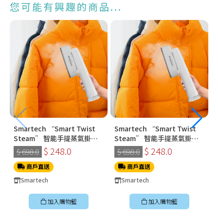
您可能有興趣的商品...
Smartech “Smart Twist
Smartech “Smart Twist
Steam” 智能手提蒸氣掛燙
Steam” 智能手提蒸氣掛燙
機 (SS-8108)
機 (SS-8108)
$ 248.0
$ 248.0
$ 698.0
$ 698.0
商戶直送
商戶直送
Smartech
Smartech
加入購物籃
加入購物籃