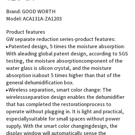
Brand: GOOD WORTH
Model: ACA131A-ZA1203
Product features
GW separate reduction series-product features:
▸Patented design, 5 times the moisture absorption:
With aleading global patent design, according to SGS
testing, the moisture absorptioncomponent of the
water glass is silicon crystal, and the moisture
absorption isabout 5 times higher than that of the
general dehumidification box.
▸Wireless separation, smart color change: The
wirelessseparation design enables the dehumidifier
that has completed the restorationprocess to
operate without plugging in. It is light and practical,
especiallysuitable for small spaces without power
supply. With the smart color changingdesign, the
display window will automatically sense the