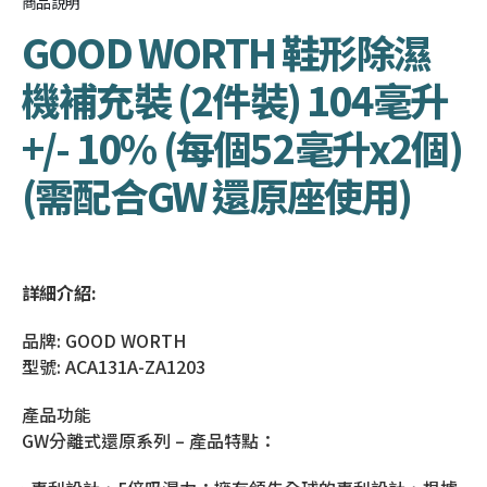
商品說明
GOOD WORTH 鞋形除濕
機補充裝 (2件裝) 104毫升
+/- 10% (每個52毫升x2個)
(需配合GW 還原座使用)
詳細介紹:
品牌: GOOD WORTH
型號: ACA131A-ZA1203
產品功能
GW分離式還原系列 – 產品特點：