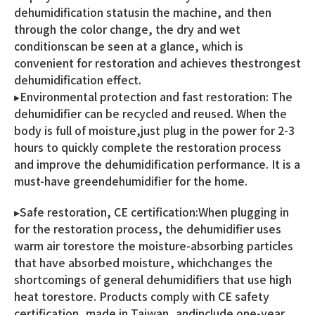
dehumidification statusin the machine, and then
through the color change, the dry and wet
conditionscan be seen at a glance, which is
convenient for restoration and achieves thestrongest
dehumidification effect.
▸Environmental protection and fast restoration: The
dehumidifier can be recycled and reused. When the
body is full of moisture,just plug in the power for 2-3
hours to quickly complete the restoration process
and improve the dehumidification performance. It is a
must-have greendehumidifier for the home.
▸Safe restoration, CE certification:When plugging in
for the restoration process, the dehumidifier uses
warm air torestore the moisture-absorbing particles
that have absorbed moisture, whichchanges the
shortcomings of general dehumidifiers that use high
heat torestore. Products comply with CE safety
certification, made in Taiwan, andinclude one-year