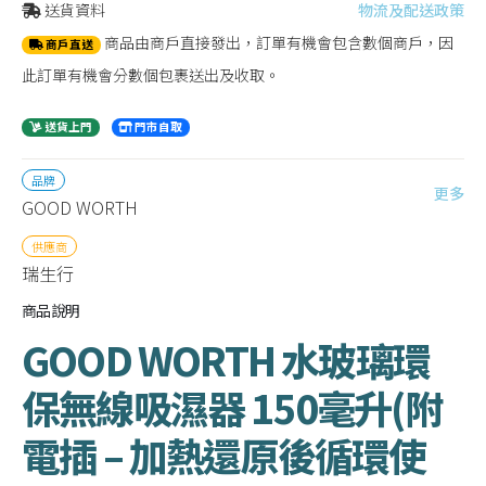
送貨資料
物流及配送政策
商品由商戶直接發出，訂單有機會包含數個商戶，因
商戶直送
此訂單有機會分數個包裹送出及收取。
送貨上門
門市自取
品牌
更多
GOOD WORTH
供應商
瑞生行
商品說明
GOOD WORTH 水玻璃環
保無線吸濕器 150毫升(附
電插 – 加熱還原後循環使