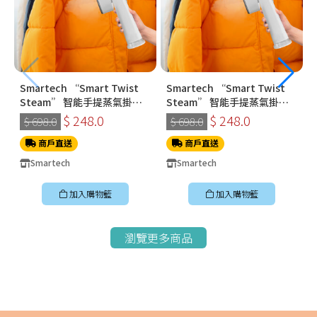
Smartech “Smart Twist
Smartech “Smart Twist
Steam” 智能手提蒸氣掛燙
Steam” 智能手提蒸氣掛燙
機 (SS-8108)
機 (SS-8108)
$ 248.0
$ 248.0
$ 698.0
$ 698.0
商戶直送
商戶直送
Smartech
Smartech
加入購物籃
加入購物籃
瀏覽更多商品