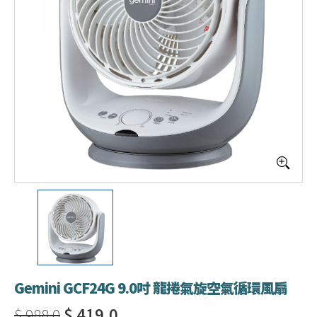
Gemini GCF24G 9.0吋 龍捲氣旋空氣循環風扇
$ 988.0
$ 419.0