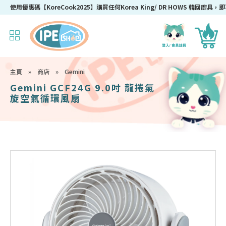
使用優惠碼【KoreCook2025】購買任何Korea King/ DR HOWS 韓國廚具，即
主頁
»
商店
»
Gemini
Gemini GCF24G 9.0吋 龍捲氣
旋空氣循環風扇