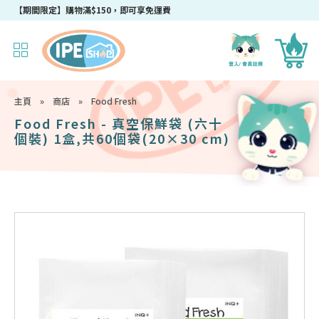
【期間限定】購物滿$150，即可享免運費
主頁
»
商店
»
Food Fresh
Food Fresh - 真空保鮮袋 (六十
個裝) 1盒,共60個袋(20×30 cm)