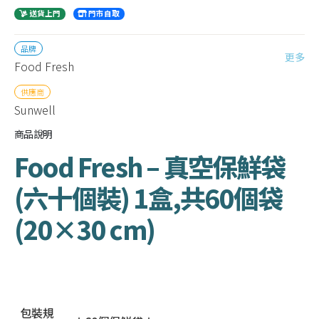
送貨上門
門市自取
品牌
更多
Food Fresh
供應商
Sunwell
商品說明
Food Fresh – 真空保鮮袋
(六十個裝) 1盒,共60個袋
(20×30 cm)
包裝規