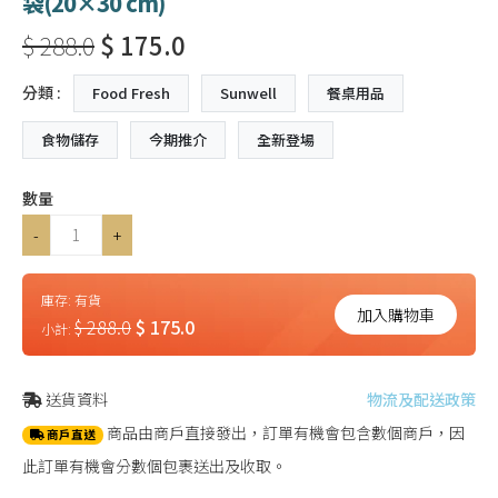
袋(20×30 cm)
$ 288.0
$ 175.0
分類 :
Food Fresh
Sunwell
餐桌用品
食物儲存
今期推介
全新登場
數量
-
+
庫存:
有貨
加入購物車
$ 288.0
$ 175.0
小計:
送貨資料
物流及配送政策
商品由商戶直接發出，訂單有機會包含數個商戶，因
商戶直送
此訂單有機會分數個包裹送出及收取。