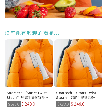
您可能有興趣的商品...
Smartech “Smart Twist
Smartech “Smart Twist
Steam” 智能手提蒸氣掛燙
Steam” 智能手提蒸氣掛燙
機 (SS-8108)
機 (SS-8108)
$ 248.0
$ 248.0
$ 698.0
$ 698.0