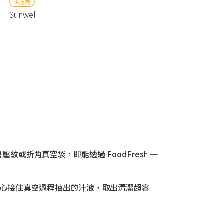
供應商
Sunwell
折角真空袋，即能透過 FoodFresh 一
貼心接住真空過程抽出的汁液，取出清潔超容