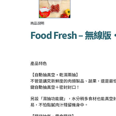
商品說明
Food Fresh – 
產品特色
【自動抽真空•乾濕兩抽】
不管是講究新鮮度的肉類製品、蔬果，還是最怕受
鍵自動抽真空＋密封封口！
另設「濕抽功能鍵」，水分稍多食材也能真空封
易，不怕黏膩肉汁殘留機身中。
【膠袋抽氣•零食膠袋】