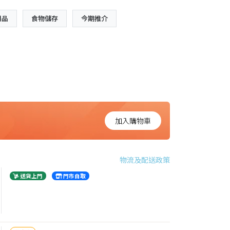
用品
食物儲存
今期推介
加入購物車
物流及配送政策
送貨上門
門市自取