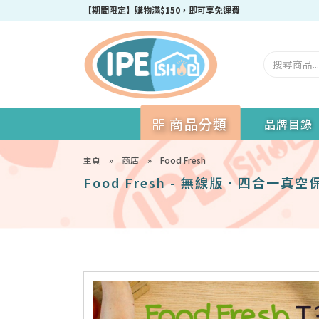
成為IPEshop會員，新會員即可獲得迎新$50購物優惠碼！
【期間限定】購物滿$150，即可享免運費
商品分類
品牌目錄
主頁
»
商店
»
Food Fresh
Food Fresh - 無線版•四合一真