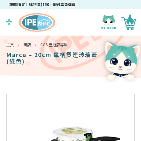
成為IPEshop會員，新會員即可獲得迎新$50購物優惠碼！
主頁
»
商店
»
CGS 皇冠牌專區
Marca – 20cm 單柄煲連玻璃蓋
(綠色)