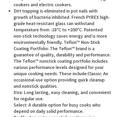
cookers and electric cookers.
Dirt trapping is eliminated in pot nails with
growth of bacteria inhibited. French PYREX high-
grade heat-resistant glass can withstand
temperature from -18°C to +200°C. Patented
non-stick technology saves energy and is more
environmentally friendly. Teflon™ Non-Stick
Coating Portfolio: The Teflon™ brand is a
guarantee of quality, durability and performance.
The Teflon™ nonstick coating portfolio includes
various performance levels designed for your
unique cooking needs. These include:Classic: An
occasional-use option providing quick cleanup
and nonstick qualities.
Xtra: Long lasting, easy cleaning, and convenient
for regular use.
Select: A durable option for busy cooks who
depend on daily solid performance.