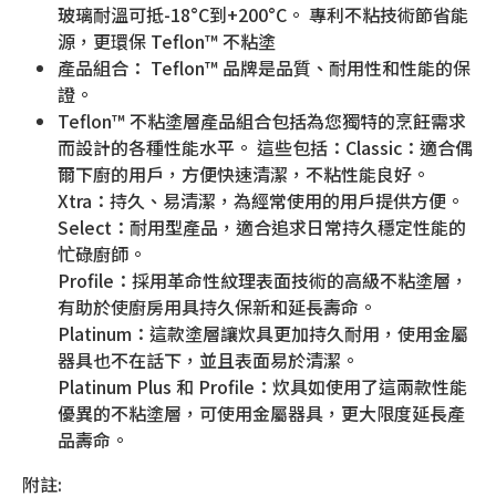
玻璃耐溫可抵-18°C到+200°C。 專利不粘技術節省能
源，更環保 Teflon™ 不粘塗
產品組合： Teflon™ 品牌是品質、耐用性和性能的保
證。
Teflon™ 不粘塗層產品組合包括為您獨特的烹飪需求
而設計的各種性能水平。 這些包括：Classic：適合偶
爾下廚的用戶，方便快速清潔，不粘性能良好。
Xtra：持久、易清潔，為經常使用的用戶提供方便。
Select：耐用型產品，適合追求日常持久穩定性能的
忙碌廚師。
Profile：採用革命性紋理表面技術的高級不粘塗層，
有助於使廚房用具持久保新和延長壽命。
Platinum：這款塗層讓炊具更加持久耐用，使用金屬
器具也不在話下，並且表面易於清潔。
Platinum Plus 和 Profile：炊具如使用了這兩款性能
優異的不粘塗層，可使用金屬器具，更大限度延長產
品壽命。
附註: