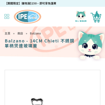
成為IPEshop會員，新會員即可獲得迎新$50購物優惠碼！
【期間限定】購物滿$150，即可享免運費
主頁
»
商店
»
Balzano
Balzano - 14CM Chieti 不銹鋼
單柄煲連玻璃蓋