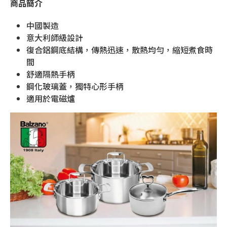
商品簡介
中國製造
意大利師級設計
復合鋁鋼底結構，傳熱迅速，散熱均勻，縮短煮食時
間
舒適隔熱手柄
鋼化玻璃蓋，獨特心形手柄
適用於電磁爐