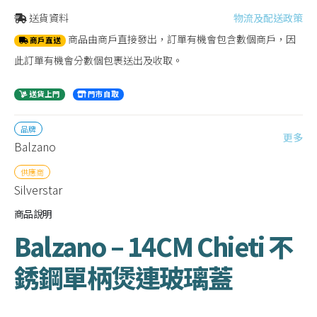
送貨資料
物流及配送政策
商品由商戶直接發出，訂單有機會包含數個商戶，因
商戶直送
此訂單有機會分數個包裹送出及收取。
送貨上門
門市自取
品牌
更多
Balzano
供應商
Silverstar
商品說明
Balzano – 14CM Chieti 不
銹鋼單柄煲連玻璃蓋