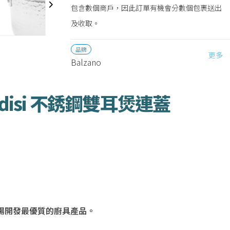
包含數個商戶，因此訂單有機會分數個包裹送出
及收取。
品牌
更多
Balzano
Brindisi 不銹鋼雙耳煲連蓋
市場開發最優質的廚具產品。