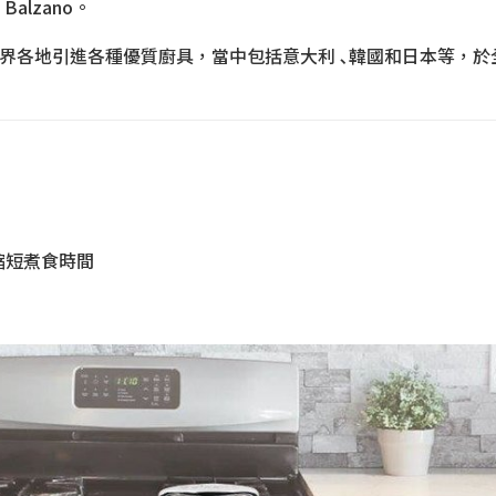
alzano。
世界各地引進各種優質廚具，當中包括意大利 ､韓國和日本等，
縮短煮食時間