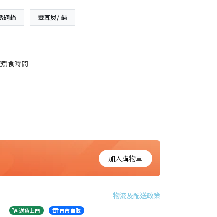
銹鋼鍋
雙耳煲/ 鍋
短煮食時間
加入購物車
物流及配送政策
送貨上門
門市自取