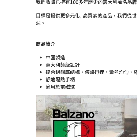
我們收購已擁有100多年歷史的義大利著名品牌 B
目標是提供更多元化, 高質素的產品，我們從
迎。
商品簡介
中國製造
意大利師級設計
復合鋁鋼底結構，傳熱迅速，散熱均勻，
舒適隔熱手柄
適用於電磁爐