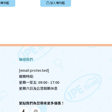
購物籃
加入購物籃
加入
聯絡我們
[email protected]
服務時段:
星期一至五: 09:00 - 17:00
星期六日及公眾假期休息
緊貼我們為您帶來更多優惠！