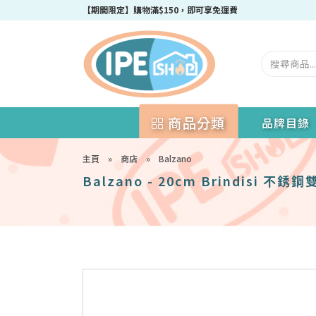
成為IPEshop會員，新會員即可獲得迎新$50購物優惠碼！
商品分類
品牌目錄
主頁
»
商店
»
Balzano
Balzano - 20cm Brindisi 不