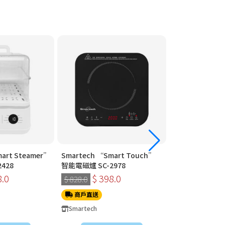
art Steamer”
Smartech “Smart Touch”
Smartech “Mu
428
智能電磁爐 SC-2978
高速煲 SC-2069
8.0
$ 398.0
$ 7
$ 828.0
$ 1,498.0
商戶直送
商戶直送
Smartech
Smartech