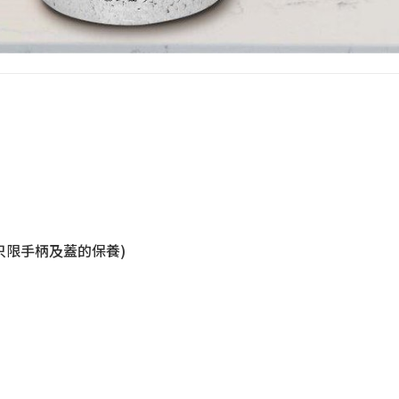
只限手柄及蓋的保養)