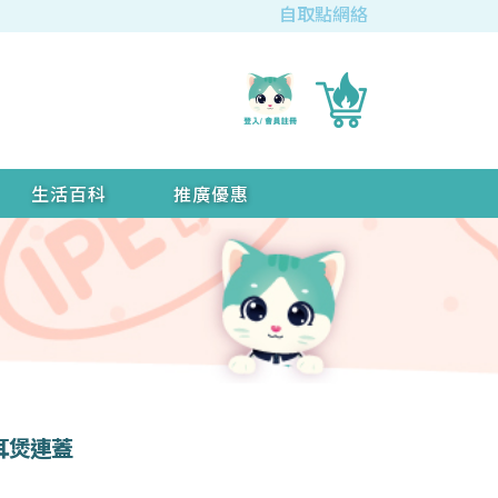
自取點網絡
生活百科
推廣優惠
鋼雙耳煲連蓋