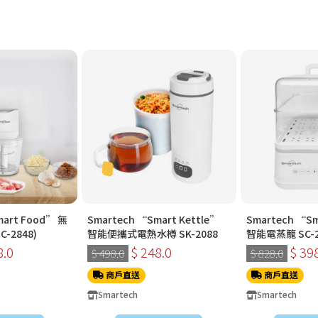
mart Food” 無
Smartech “Smart Kettle”
Smartech “Sm
-2848)
智能便攜式電熱水樽 SK-2088
智能電蒸籠 SC-2
8.0
$ 248.0
$ 39
$ 498.0
$ 828.0
商戶直送
商戶直送
Smartech
Smartech