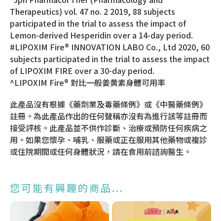
Therapeutics) vol. 47 no. 2 2019, 88 subjects
participated in the trial to assess the impact of
Lemon-derived Hesperidin over a 14-day period.
#LIPOXIM Fire® INNOVATION LABO Co., Ltd 2020, 60
subjects participated in the trial to assess the impact
of LIPOXIM FIRE over a 30-day period.
^LIPOXIM Fire® 對比一般姜黄素身體可用率
此產品沒有根據《藥劑業及毒藥條例》或《中醫藥條例》
註冊。為此產品作出的任何聲稱亦沒有為進行該等註冊而
接受評核。此產品並不供作診斷、治療或預防任何疾病之
用。如果您懷孕、哺乳、服藥或正在服用其他藥物或複診
或住院期間或任何身體狀況，請在食用前諮詢醫生。
您可能有興趣的商品...