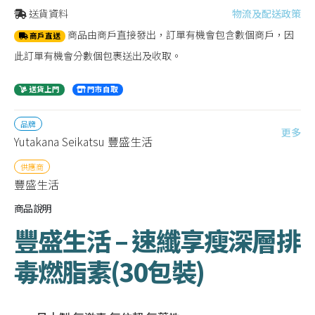
送貨資料
物流及配送政策
商品由商戶直接發出，訂單有機會包含數個商戶，因
商戶直送
此訂單有機會分數個包裹送出及收取。
送貨上門
門市自取
品牌
更多
Yutakana Seikatsu 豐盛生活
供應商
豐盛生活
商品說明
豐盛生活 – 速纖享瘦深層排
毒燃脂素(30包裝)