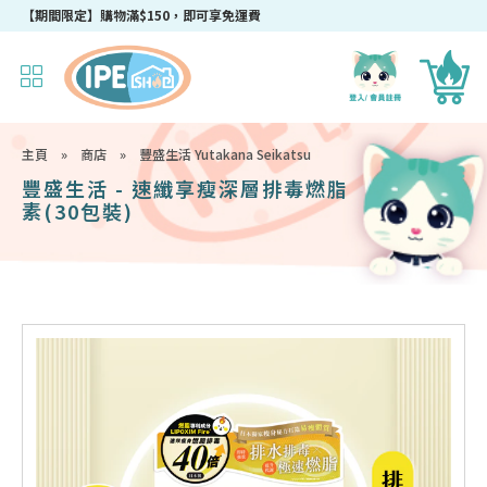
成為IPEshop會員，新會員即可獲得迎新$50購物優惠碼！
主頁
»
商店
»
豐盛生活 Yutakana Seikatsu
豐盛生活 - 速纖享瘦深層排毒燃脂
素(30包裝)