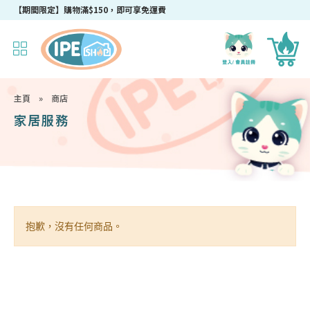
【期間限定】購物滿$150，即可享免運費
主頁
»
商店
家居服務
抱歉，沒有任何商品。