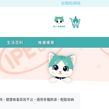
自取點網絡
生活百科
推廣優惠
製造、可拆式手柄，健康無毒高效不沾，適用多種熱源，輕鬆收納