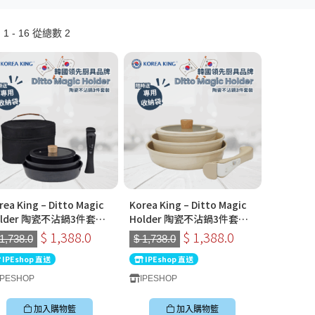
1 - 16 從總數 2
rea King – Ditto Magic
Korea King – Ditto Magic
older 陶瓷不沾鍋3件套裝
Holder 陶瓷不沾鍋3件套裝
炭黑色) | 韓國製可拆式手柄
(奶油色) | 韓國製可拆式手柄
$ 1,388.0
$ 1,388.0
 1,738.0
$ 1,738.0
鍋
IPEshop 直送
IPEshop 直送
IPESHOP
IPESHOP
加入購物籃
加入購物籃