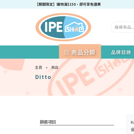
【期間限定】購物滿$150，即可享免運費
商品分類
品牌目錄
主頁
»
商店
Ditto
篩選項目
K