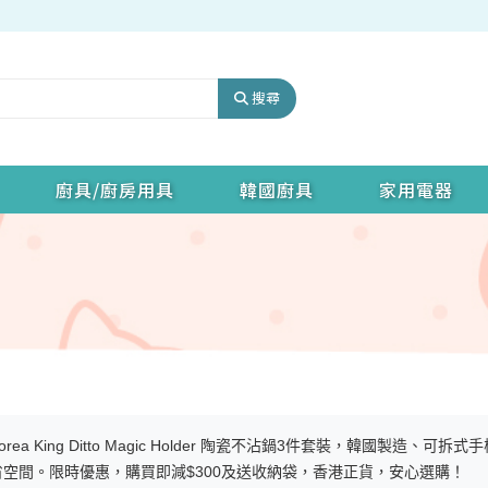
搜尋
廚具/廚房用具
韓國廚具
家用電器
orea King Ditto Magic Holder 陶瓷不沾鍋3件套裝，韓國
省空間。限時優惠，購買即減$300及送收納袋，香港正貨，安心選購！