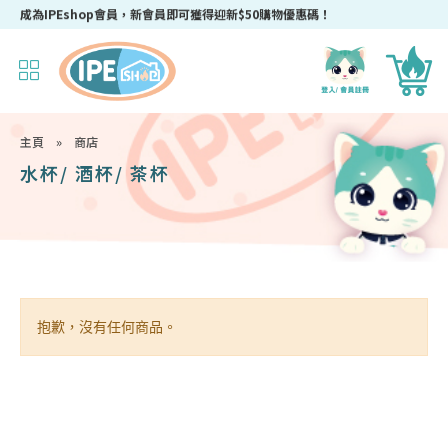
成為IPEshop會員，新會員即可獲得迎新$50購物優惠碼！
主頁
»
商店
水杯/ 酒杯/ 茶杯
抱歉，沒有任何商品。