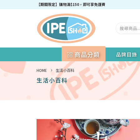
成為IPEshop會員，新會員即可獲得迎新$50購物優惠碼！
【期間限定】購物滿$150，即可享免運費
商品分類
品牌目錄
HOME
生活小百科
生活小百科