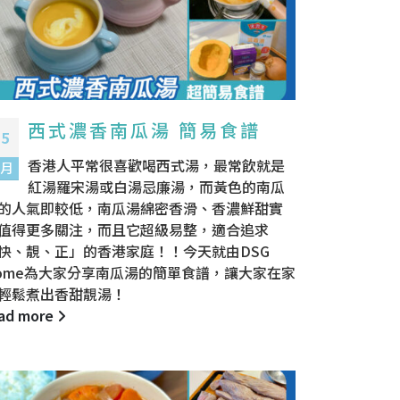
西式濃香南瓜湯 簡易食譜
15
香港人平常很喜歡喝西式湯，最常飲就是
 月
紅湯羅宋湯或白湯忌廉湯，而黃色的南瓜
的人氣即較低，南瓜湯綿密香滑、香濃鮮甜實
值得更多關注，而且它超級易整，適合追求
快、靚、正」的香港家庭！！今天就由DSG
ome為大家分享南瓜湯的簡單食譜，讓大家在家
輕鬆煮出香甜靚湯！
ad more