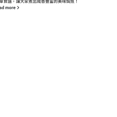
單食譜，讓大家煮出咸香豐富的美味焗魚！
ad more