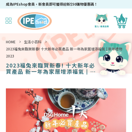
成為IPEshop會員，新會員即可獲得迎新$50購物優惠碼！
HOME
生活小百科
2023福兔來臨賀新春! 十大新年必買產品 新一年為家居增添福氣 | 新年禮物
2023
2023福兔來臨賀新春! 十大新年必
買產品 新一年為家居增添福氣 | 新
年禮物2023