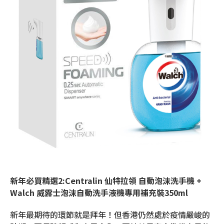
新年必買精選2:Centralin 仙特拉領 自動泡沫洗手機 +
Walch 威露士泡沫自動洗手液機專用補充裝350ml
新年最期待的環節就是拜年！但香港仍然處於疫情嚴峻的