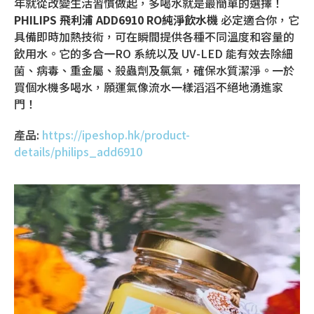
年就從改變生活習慣做起，多喝水就是最簡單的選擇！
PHILIPS 飛利浦 ADD6910 RO純淨飲水機
必定適合你，它
具備即時加熱技術，可在瞬間提供各種不同溫度和容量的
飲用水。它的多合一RO 系統以及 UV-LED 能有效去除細
菌、病毒、重金屬、殺蟲劑及氯氣，確保水質潔淨。一於
買個水機多喝水，願運氣像流水一樣滔滔不絕地湧進家
門！
產品:
https://ipeshop.hk/product-
details/philips_add6910