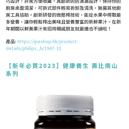
巧設計，非常方便收藏。具創新的防滴漏設計，保持你的
廚房桌面清潔，可拆式部件輕易拆卸及清洗，無需其他廚
房工具協助。創新研發的微壓榨技術，能從水果中榨取最
多營養，讓你輕鬆榨出美味且營養豐富的新鮮果汁。在新
年期間以鮮美果汁來招待親戚朋友就最適合不過啦！
產品:
https://ipeshop.hk/product-
details/philips_hr1947-31
【新年必買2023
】健康養生 壽比南山
系列