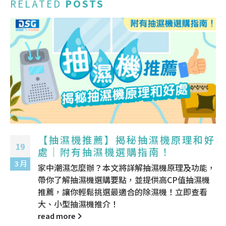
RELATED
POSTS
【抽濕機推薦】揭秘抽濕機原理和好
19
處｜附有抽濕機選購指南！
3 月
家中潮濕怎麼辦？本文將詳解抽濕機原理及功能，
帶你了解抽濕機選購要點，並提供高CP值抽濕機
推薦，讓你輕鬆挑選最適合的除濕機！立即查看
大、小型抽濕機推介！
read more