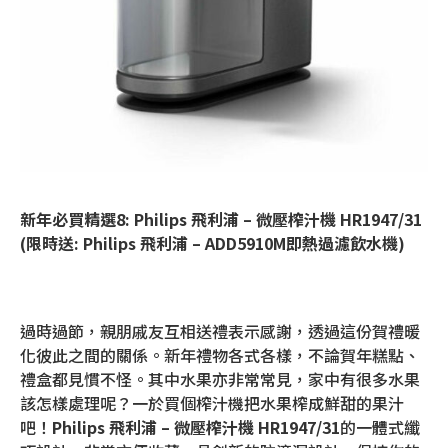
新年必買精選8: Philips 飛利浦 – 微壓榨汁機 HR1947/31
(限時送: Philips 飛利浦 – ADD5910M即熱過濾飲水機)
過時過節，親朋戚友互相送禮表示感謝，透過這份賀禮暖
化彼此之間的關係。新年禮物各式各樣，不論賀年糕點、
禮盒都見慣不怪。其中水果亦非常常見，家中有很多水果
該怎樣處理呢？一於買個榨汁機把水果榨成鮮甜的果汁
吧！
Philips
飛利浦
–
微壓榨汁機
HR1947/31
的一體式纖