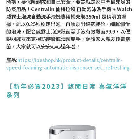
時期，要保障親戚和自己安全，要訣就是家中準備充足的
防疫用品！
Centralin 仙特拉領 自動泡沫洗手機 + Walch
威露士泡沫自動洗手液機專用補充裝350ml
是精明的選
擇，能以0.25秒極速出泡，自動泵出綿密豐盈、細膩潤滑
的泡沫，配合威露士泡沫殺菌潔手液有效殺菌99.9，以便
親朋戚友來家探訪時徹底清潔雙手，保護家人親友遠離病
菌，大家就可以安安心心過年啦！
產品:
https://ipeshop.hk/product-details/centralin-
speed-foaming-automatic-dispenser-set_refreshing
【新年必買2023】悠閒日常 喜氣洋洋
系列