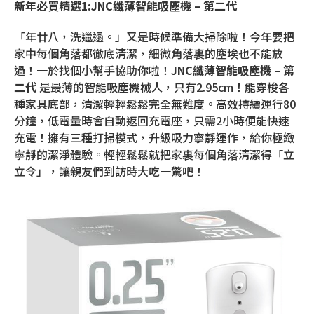
新年必買精選1:JNC纖薄智能吸塵機 – 第二代
「年廿八，洗邋遢。」又是時候準備大掃除啦！今年要把
家中每個角落都徹底清潔，細微角落裏的塵埃也不能放
過！一於找個小幫手協助你啦！
JNC纖薄智能吸塵機 – 第
二代
是最薄的智能吸塵機械人，只有2.95cm！能穿梭各
種家具底部，清潔輕輕鬆鬆完全無難度。高效持續運行80
分鐘，低電量時會自動返回充電座，只需2小時便能快速
充電！擁有三種打掃模式，升級吸力寧靜運作，給你極緻
寧靜的潔淨體驗。輕輕鬆鬆就把家裏每個角落清潔得「立
立令」，讓親友們到訪時大吃一驚吧！