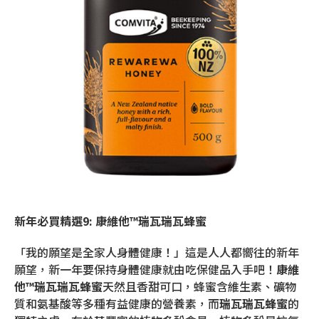
新年必買精選9: 康維他™瑞瓦瑞瓦蜂蜜
「我的願望是全家人身體健康！」這是人人都嚮往的新年
願望，新一年要保持身體健康就由吃保健品入手吧！
康維
他™瑞瓦瑞瓦蜂蜜
天然且香甜可口，蜂蜜含維生素、礦物
質和氨基酸等多種有益健康的營養素，而
瑞瓦瑞瓦蜂蜜
的