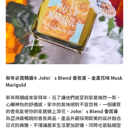
新年必買精選4: John’s Blend 香氛膏 – 金盞花味 Musk
Marigold
新年時親戚來家拜年，爲了讓他們感受到家居煥然一新，
心曠神怡的舒適感，家中的氣味絕對不容忽視，一個優質
的香氛能使你的家居錦上添花，
John’s Blend
香氛膏
為亞洲最暢銷的香氛商品，產品外觀採用歐美的設計融合
日式的典雅，不僅讓居家生活更加舒適，同時也是點綴空