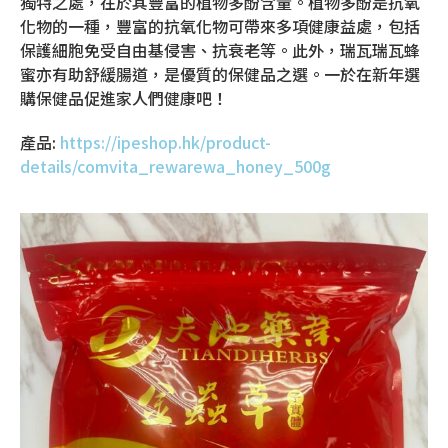
獨特之處，在於其豐富的植物多酚含量。植物多酚是抗氧
化物的一種，豐富的抗氧化物可帶來多項健康益處，包括
保護細胞免受自由基侵害、抗衰老等。此外，瑞瓦瑞瓦蜂
蜜亦有助舒緩腸道，是優質的保健品之選。一於在新年選
購保健品促進家人們健康吧！
產品:
https://ipeshop.hk/product-
details/comvita_rewarewa_honey_500g