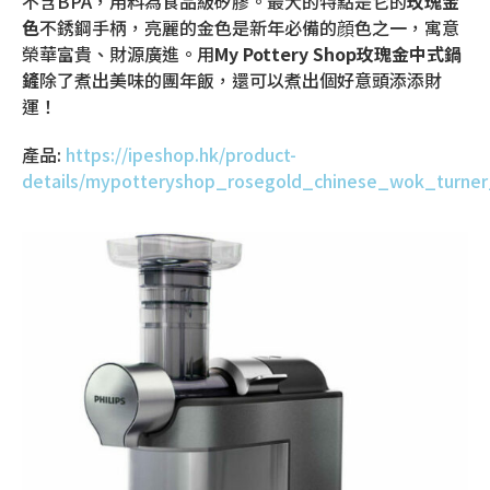
不含BPA，用料為食品級矽膠。最大的特點是它的
玫瑰金
色
不銹鋼手柄，亮麗的金色是新年必備的顔色之一，寓意
榮華富貴、財源廣進。用
My Pottery Shop玫瑰金中式鍋
鏟
除了煮出美味的團年飯，還可以煮出個好意頭添添財
運！
產品:
https://ipeshop.hk/product-
details/mypotteryshop_rosegold_chinese_wok_turner