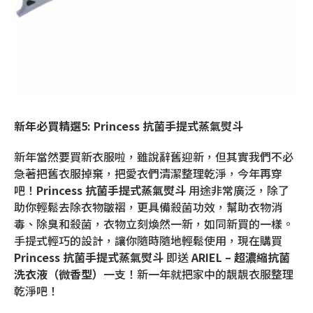
新年必買精選5: Princess 抗菌手提式蒸氣熨斗
新年當然要買新衣服啦，雖說辭舊迎新，但其實我們不必
急著把舊衣服掉棄，把愛衣們清潔整理乾淨，今年再穿
吧！
Princess
抗菌手提式蒸氣熨斗
用途非常廣泛，除了
助你輕鬆去除衣物皺褶，更具備殺菌功效，幫助衣物消
毒、除臭和殺菌，衣物立刻煥然一新，如同新買的一樣。
手提式輕巧的設計，讓你隨時隨地輕鬆使用，現在購買
Princess
抗菌手提式蒸氣熨斗
即送
ARIEL – 超濃縮抗菌
洗衣液（微香型）
一支！新一年就把家中的靚靚衣服整理
乾淨吧！