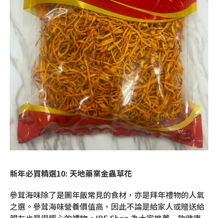
新年必買精選10: 天地藥業金蟲草花
參茸海味除了是團年飯常見的食材，亦是拜年禮物的人氣
之選。參茸海味營養價值高，因此不論是給家人或贈送給
親友也是很暖心的禮物。IPE Shop 為大家推薦一款健康