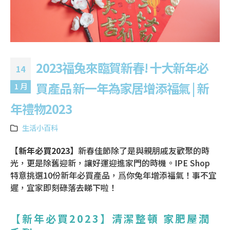
2023福兔來臨賀新春! 十大新年必
14
買產品 新一年為家居增添福氣 | 新
1 月
年禮物2023
生活小百科
【新年必買2023】
新春佳節除了是與親朋戚友歡聚的時
光，更是除舊迎新，讓好運迎進家門的時機。IPE Shop
特意挑選10份新年必買產品，爲你兔年增添福氣！事不宜
遲，宜家即刻碌落去睇下啦！
【新年必買2023】清潔整頓 家肥屋潤