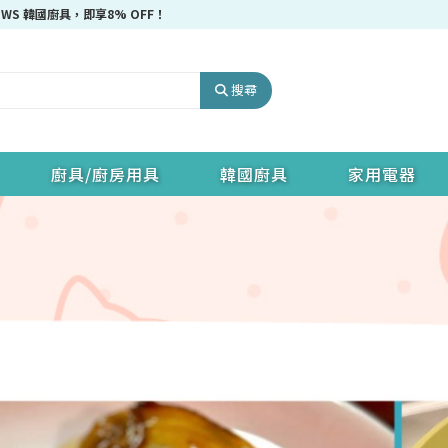
 HOWS 韓國廚具，即享8% OFF！
搜尋
廚具/廚房用具
韓國廚具
家用電器