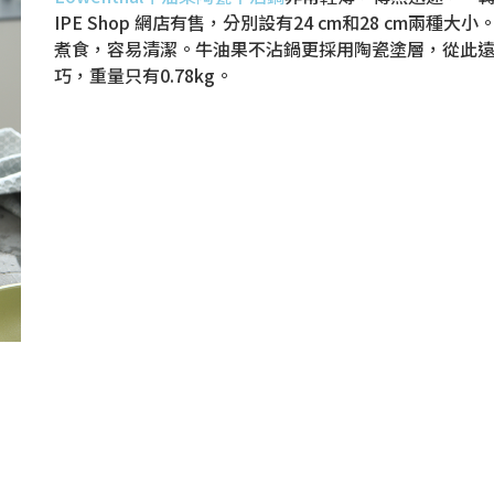
IPE Shop 網店有售，分別設有24 cm和28 cm
煮食，容易清潔。牛油果不沾鍋更採用陶瓷塗層，從此遠
巧，重量只有0.78kg。