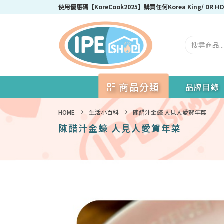
使用優惠碼【KoreCook2025】購買任何Korea King/ DR
商品分類
品牌目錄
HOME
生活小百科
陳醋汁金蠔 人見人愛賀年菜
陳醋汁金蠔 人見人愛賀年菜