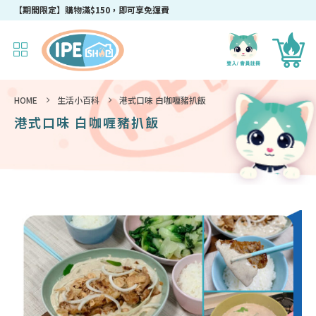
成為IPEshop會員，新會員即可獲得迎新$50購物優惠碼！
HOME
生活小百科
港式口味 白咖喱豬扒飯
港式口味 白咖喱豬扒飯