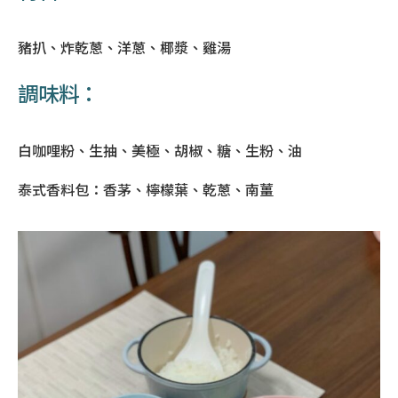
豬扒、炸乾蔥
、
洋蔥
、椰漿、雞湯
調味料：
白咖哩粉、生抽、美極、胡椒、糖、生粉、油
泰式香料包：香茅、檸檬葉、乾蔥、南薑