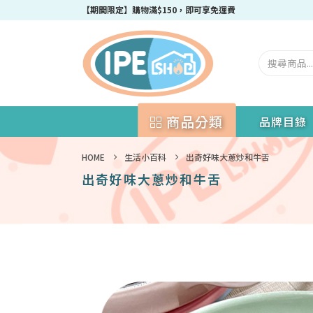
成為IPEshop會員，新會員即可獲得迎新$50購物優惠碼！
商品分類
品牌目錄
HOME
生活小百科
出奇好味大蔥炒和牛舌
出奇好味大蔥炒和牛舌