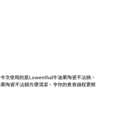
使用的是Lowenthal牛油果陶瓷不沾鍋，
牛油果陶瓷不沾鍋方便清潔，令你的煮食過程更輕