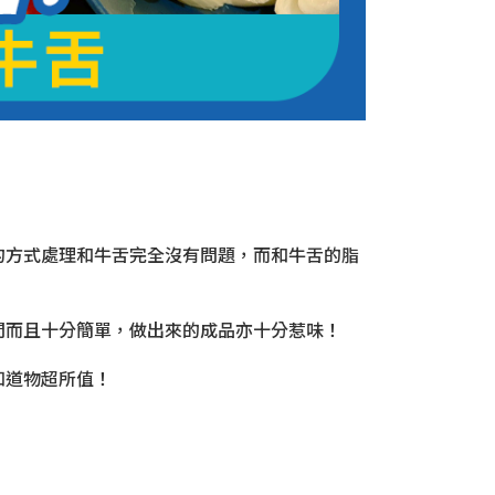
的方式處理和牛舌完全沒有問題，而和牛舌的脂
間而且十分簡單，做出來的成品亦十分惹味！
知道物超所值！