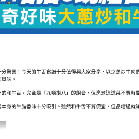
十分驚喜！今天的牛舌食譜十分值得與大家分享，以京蔥炒牛肉
的風味。
洲的和牛舌，完全是「九唔搭八」的組合，但烹煮這道菜不費時
舌本身的牛脂香味十分吸引。雖然和牛舌不算便宜，但品嚐過就