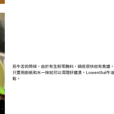
煎牛舌的時候，由於有生粉等醃料，鍋底很快就有焦燶。今次
只要用廚紙和水一抹就可以清理好燶漬。Lowenthal
鬆。