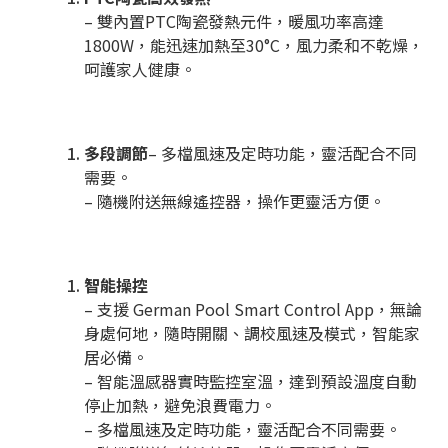
– 雙內置PTC陶瓷發熱元件，暖風功率高達
1800W，能迅速加熱至30°C，風力柔和不乾燥，
呵護家人健康。
多段調節
– 多檔風速及定時功能，靈活配合不同
需要。
– 隨機附送無線遙控器，操作更靈活方便。
智能操控
– 支援 German Pool Smart Control App，無論
身處何地，隨時開關、調校風速及模式，智能家
居必備。
– 智能溫感器實時監控室溫，達到預設溫度自動
停止加熱，避免浪費電力。
– 多檔風速及定時功能，靈活配合不同需要。