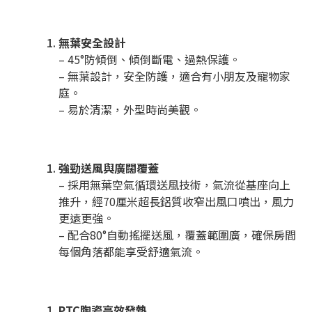
無葉安全設計
– 45°防傾倒、傾倒斷電、過熱保護。
– 無葉設計，安全防護，適合有小朋友及寵物家
庭。
– 易於清潔，外型時尚美觀。
強勁送風與廣闊覆蓋
– 採用無葉空氣循環送風技術，氣流從基座向上
推升，經70厘米超長鋁質收窄出風口噴出，風力
更遠更強。
– 配合80°自動搖擺送風，覆蓋範圍廣，確保房間
每個角落都能享受舒適氣流。
PTC陶瓷高效發熱