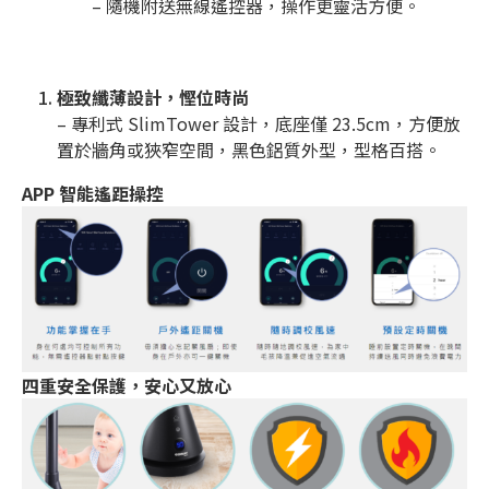
– 隨機附送無線遙控器，操作更靈活方便。
極致纖薄設計，慳位時尚
– 專利式 SlimTower 設計，底座僅 23.5cm，方便放
置於牆角或狹窄空間，黑色鋁質外型，型格百搭。
APP 智能遙距操控
四重安全保護，安心又放心