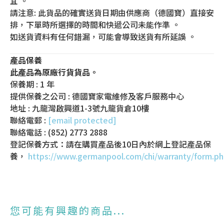
宜 。
請注意: 此貨品的確實送貨日期由供應商（德國寶）直接安
排，下單時所選擇的時間和快遞公司未能作準 。
如送貨資料有任何錯漏，可能會導致送貨有所延誤 。
產品保養
此產品為原廠行貨貨品。
保養期 : 1 年
提供保養之公司 : 德國寶家電維修及客戶服務中心
地址 : 九龍灣啟興道1-3號九龍貨倉10樓
聯絡電郵 :
[email protected]
聯絡電話 : (852) 2773 2888
登記保養方式：請在購買產品後10日內於網上登記產品保
養，
https://www.germanpool.com/chi/warranty/form.p
您可能有興趣的商品...