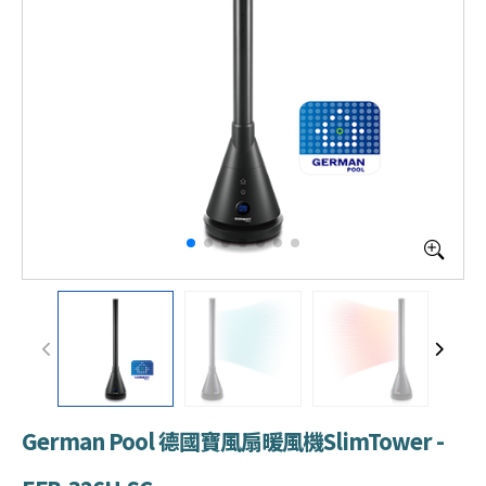
German Pool 德國寶風扇暖風機SlimTower -