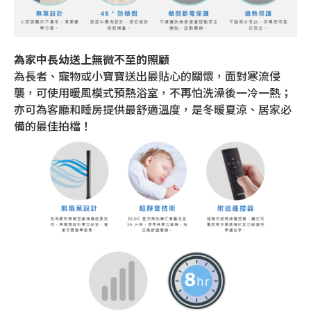
為家中長幼送上無微不至的照顧
為長者、寵物或小寶寶送出最貼心的關懷，面對寒流侵
襲，可使用暖風模式預熱浴室，不再怕洗澡後一冷一熱；
亦可為客廳和睡房提供最舒適溫度，是冬暖夏涼、居家必
備的最佳拍檔！