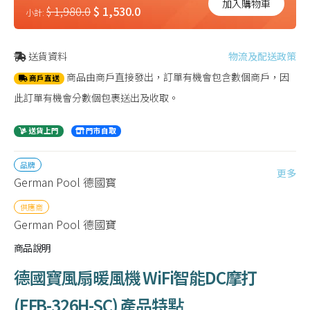
加入購物車
$ 1,980.0
$ 1,530.0
小計:
送貨資料
物流及配送政策
商品由商戶直接發出，訂單有機會包含數個商戶，因
商戶直送
此訂單有機會分數個包裹送出及收取。
送貨上門
門市自取
品牌
更多
German Pool 德國寳
供應商
German Pool 德國寶
商品說明
德國寶風扇暖風機 WiFi智能DC摩打
(EFB-326H-SC) 產品特點