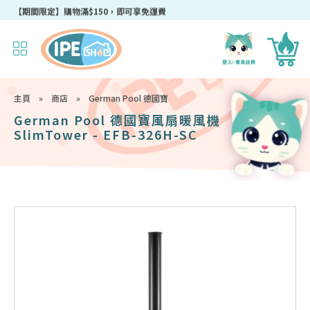
成為IPEshop會員，新會員即可獲得迎新$50購物優惠碼！
主頁
»
商店
»
German Pool 德國寶
German Pool 德國寶風扇暖風機
SlimTower - EFB-326H-SC