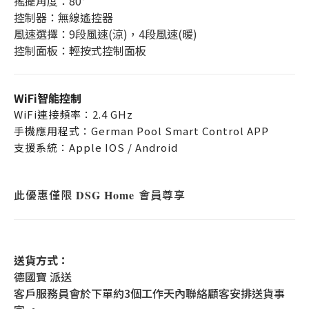
搖擺角度：80°
控制器：無線遙控器
風速選擇：9段風速(涼)，4段風速(暖)
控制面板：輕按式控制面板
WiFi智能控制
WiFi連接頻率：2.4 GHz
手機應用程式：German Pool Smart Control APP
支援系統：Apple IOS / Android
此優惠僅限
會員尊享
DSG Home
送貨方式：
德國寶 派送
客戶服務員會於下單約3個工作天內聯絡顧客安排送貨事