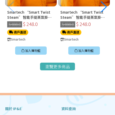
Smartech “Smart Twist
Smartech “Smart Twist
Steam” 智能手提蒸氣掛燙
Steam” 智能手提蒸氣掛燙
機 (SS-8108)
機 (SS-8108)
$ 248.0
$ 248.0
$ 698.0
$ 698.0
商戶直送
商戶直送
Smartech
Smartech
加入購物籃
加入購物籃
瀏覽更多商品
關於 IP&E
資料查詢