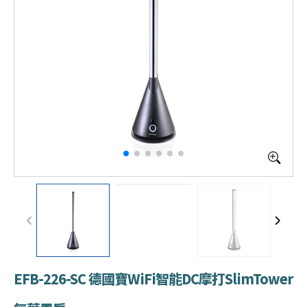
EFB-226-SC 德國寶WiFi智能DC摩打SlimTower