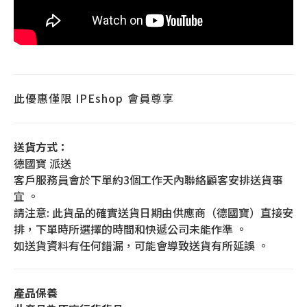
此優惠僅限
IPEshop
會員尊享
送貨方式：
德國寶 派送
客戶服務員會於下單約3個工作天內聯絡顧客安排送貨事
宜 。
請注意: 此貨品的確實送貨日期由供應商（德國寶）直接安
排，下單時所選擇的時間和快遞公司未能作準 。
如送貨資料有任何錯漏，可能會導致送貨有所延誤 。
產品保養