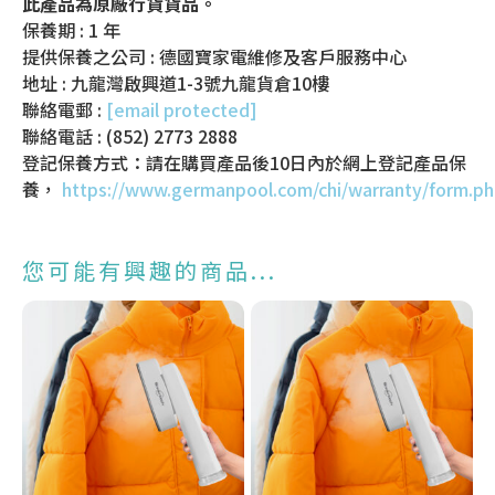
此產品為原廠行貨貨品。
保養期 : 1 年
提供保養之公司 : 德國寶家電維修及客戶服務中心
地址 : 九龍灣啟興道1-3號九龍貨倉10樓
聯絡電郵 :
[email protected]
聯絡電話 : (852) 2773 2888
登記保養方式：請在購買產品後10日內於網上登記產品保
養，
https://www.germanpool.com/chi/warranty/form.p
您可能有興趣的商品...