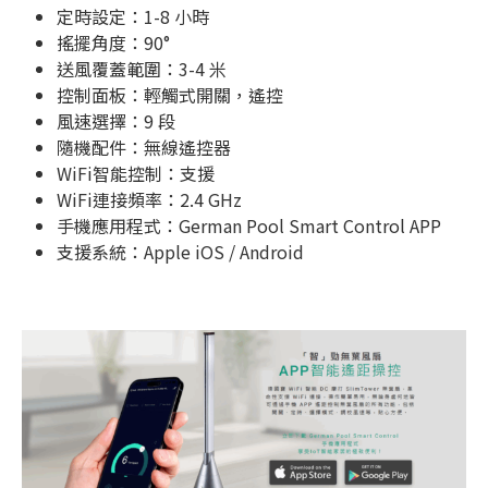
定時設定：1-8 小時
搖擺角度：90°
送風覆蓋範圍：3-4 米
控制面板：輕觸式開關，遙控
風速選擇：9 段
隨機配件：無線遙控器
WiFi智能控制：支援
WiFi連接頻率：2.4 GHz
手機應用程式：German Pool Smart Control APP
支援系統：Apple iOS / Android