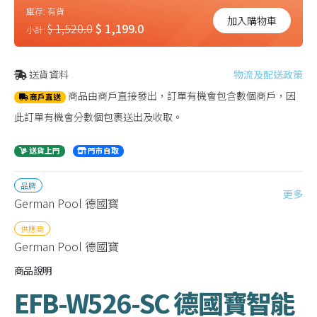
庫存:
有貨
加入購物車
$ 1,520.0
$ 1,199.0
小計:
送貨資料
物流及配送政策
商品由商戶直接發出，訂單有機會包含數個商戶，因
商戶直送
此訂單有機會分數個包裹送出及收取。
送貨上門
門市自取
品牌
更多
German Pool 德國寳
供應商
German Pool 德國寶
商品說明
EFB-W526-SC 德國寶智能