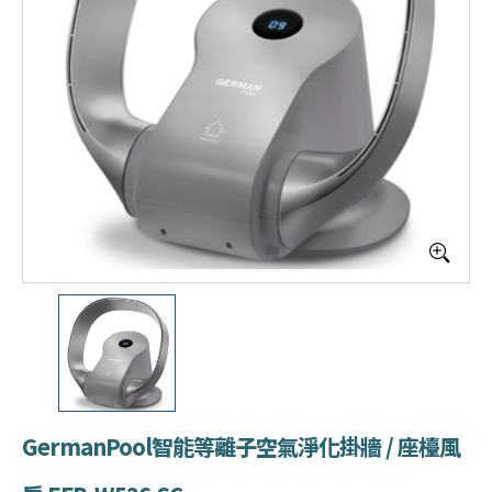
GermanPool智能等離子空氣淨化掛牆 / 座檯風