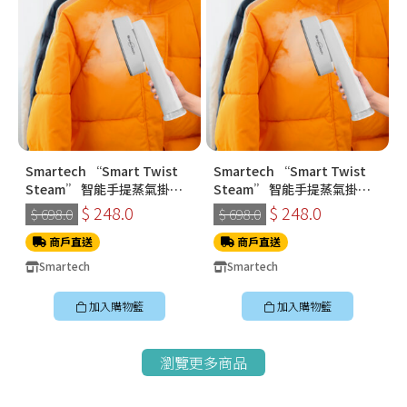
Smartech “Smart Twist
Smartech “Smart Twist
Steam” 智能手提蒸氣掛燙
Steam” 智能手提蒸氣掛燙
機 (SS-8108)
機 (SS-8108)
$ 248.0
$ 248.0
$ 698.0
$ 698.0
商戶直送
商戶直送
Smartech
Smartech
加入購物籃
加入購物籃
瀏覽更多商品