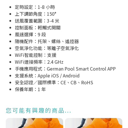
定時設定：1-8 小時
上下調節角度：150°
送風覆蓋範圍：3-4 米
控制面板：輕觸式開關
風速選擇：9 段
隨機配件：托架、螺絲、遙控器
空氣淨化功能：等離子空氣淨化
WiFi智能控制：支援
WiFi連接頻率：2.4 GHz
手機應用程式：German Pool Smart Control APP
支援系統：Apple iOS / Android
安全認證／國際標準：CE、CB、RoHS
保養年期：1 年
您可能有興趣的商品...