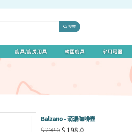
搜尋
廚具/廚房用具
韓國廚具
家用電器
Balzano - 滴漏咖啡壺
$ 298.0
$ 198.0