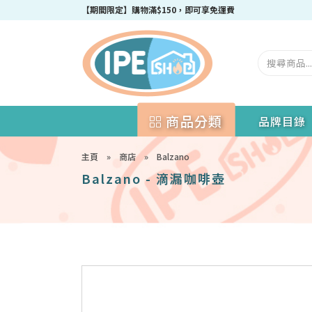
成為IPEshop會員，新會員即可獲得迎新$50購物優惠碼！
【期間限定】購物滿$150，即可享免運費
商品分類
品牌目錄
主頁
»
商店
»
Balzano
Balzano - 滴漏咖啡壺