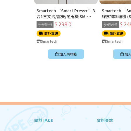
Smartech “Smart Press+” 3
Smartech “S
合1三文治/窩夫/冬甩機 SM-
線食物料理機 (SC
2228
$ 298.0
$ 24
$ 698.0
$ 498.0
商戶直送
商戶直送
Smartech
Smartech
加入購物籃
加
關於 IP&E
資料查詢