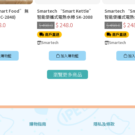
mart Food” 無
Smartech “Smart Kettle”
Smartech “Sm
-2848)
智能便攜式電熱水樽 SK-2088
智能便攜式電熱水樽
8.0
$ 248.0
$ 24
$ 498.0
$ 498.0
商戶直送
商戶直送
Smartech
Smartech
入購物籃
加入購物籃
加入
瀏覽更多商品
購物指南
隱私及條款