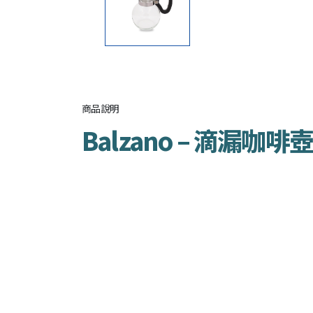
商品說明
Balzano – 滴漏咖啡壺