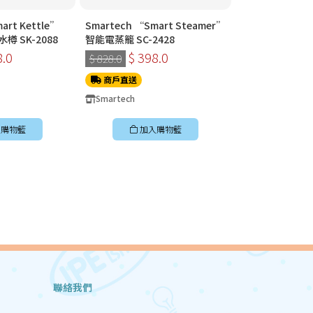
art Kettle”
Smartech “Smart Steamer”
Smartech “Sm
 SK-2088
智能電蒸籠 SC-2428
智能電磁爐 SC-2
8.0
$ 398.0
$ 398
$ 828.0
$ 828.0
商戶直送
商戶直送
Smartech
Smartech
購物籃
加入購物籃
加入
聯絡我們