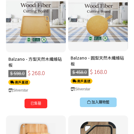
Balzano - 圓型天然木纖維砧
Balzano - 方型天然木纖維砧
板
板
$ 168.0
$ 268.0
$ 458.0
$ 598.0
商戶直送
商戶直送
Silverstar
Silverstar
加入購物籃
已售罄