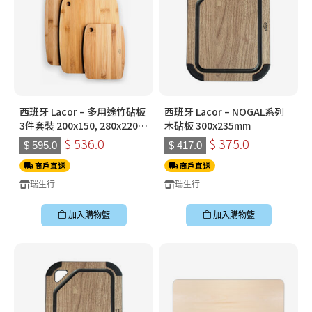
西班牙 Lacor – 多用途竹砧板
西班牙 Lacor – NOGAL系列
3件套裝 200x150, 280x220 ,
木砧板 300x235mm
330x250mm
$ 536.0
$ 375.0
$ 595.0
$ 417.0
商戶直送
商戶直送
瑞生行
瑞生行
加入購物籃
加入購物籃