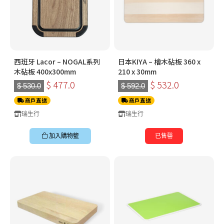
西班牙 Lacor – NOGAL系列
日本KIYA – 檜木砧板 360 x
木砧板 400x300mm
210 x 30mm
$ 477.0
$ 532.0
$ 530.0
$ 592.0
商戶直送
商戶直送
瑞生行
瑞生行
加入購物籃
已售罄