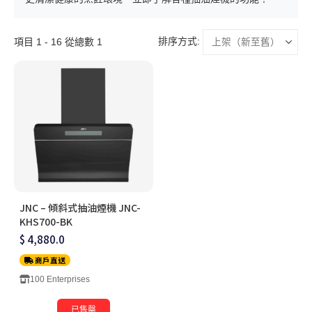
排序方式:
項目 1 - 16 從總數 1
JNC – 傾斜式抽油煙機 JNC-
KHS700-BK
$ 4,880.0
商戶直送
100 Enterprises
已售罄