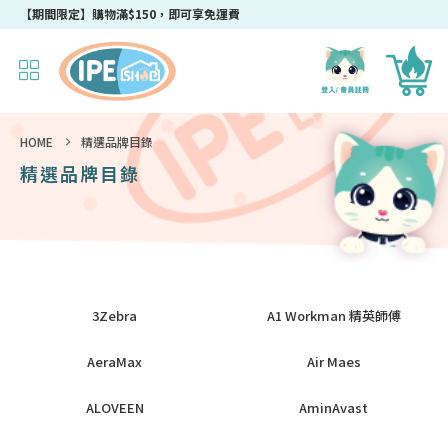
【期間限定】購物滿$150，即可享免運費
HOME
精選品牌目錄
精選品牌目錄
3Zebra
A1 Workman 精英師傅
AeraMax
Air Maes
ALOVEEN
AminAvast