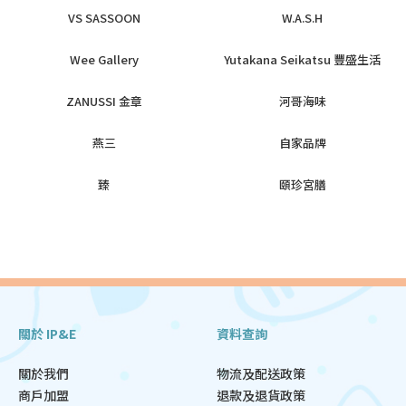
VS SASSOON
W.A.S.H
Wee Gallery
Yutakana Seikatsu 豐盛生活
ZANUSSI 金章
河哥海味
燕三
自家品牌
臻
頤珍宮膳
關於 IP&E
資料查詢
關於我們
物流及配送政策
商戶加盟
退款及退貨政策